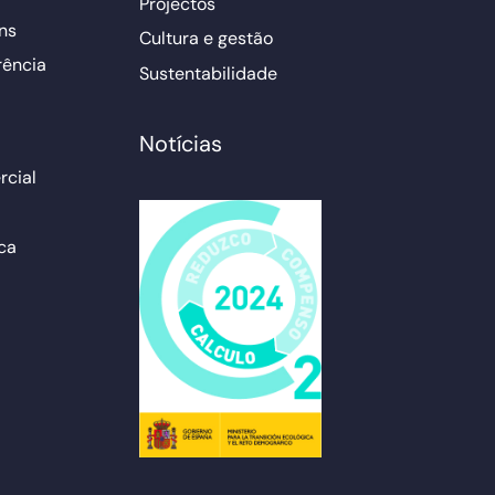
Projectos
ns
Cultura e gestão
rência
Sustentabilidade
Notícias
cial
ca