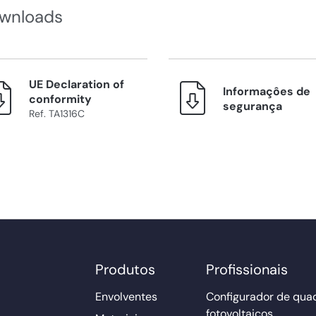
wnloads
UE Declaration of
Informaçôes de
conformity
segurança
Ref. TA1316C
Produtos
Profissionais
Envolventes
Configurador de qua
fotovoltaicos