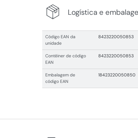
Logística e embalag
Código EAN da
8423220050853
unidade
Contêiner de código
8423220050853
EAN
Embalagem de
18423220050850
código EAN