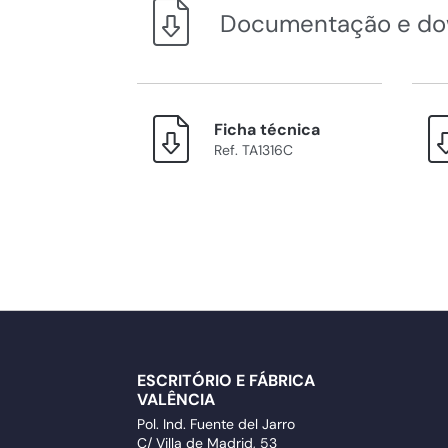
Documentação e do
Ficha técnica
Ref. TA1316C
ESCRITÓRIO E FÁBRICA
VALÊNCIA
Pol. Ind. Fuente del Jarro
C/ Villa de Madrid, 53