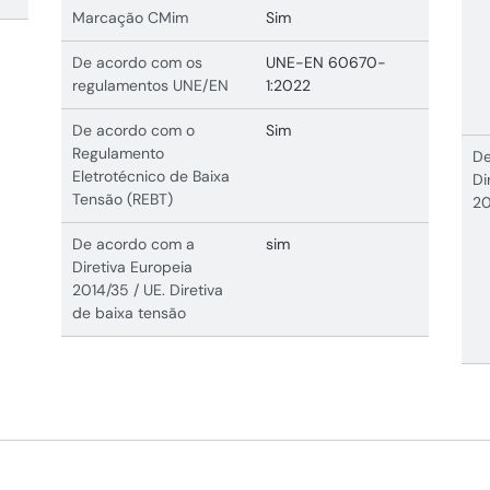
Marcação CMim
Sim
De acordo com os
UNE-EN 60670-
regulamentos UNE/EN
1:2022
De acordo com o
Sim
Regulamento
De
Eletrotécnico de Baixa
Di
Tensão (REBT)
20
De acordo com a
sim
Diretiva Europeia
2014/35 / UE. Diretiva
de baixa tensão