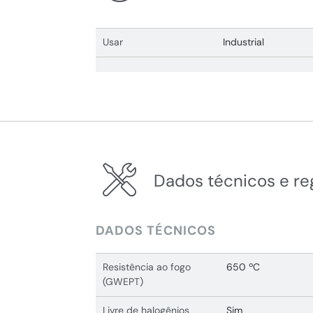
Usar
Industrial
Dados técnicos e r
DADOS TÉCNICOS
Resistência ao fogo
650 ºC
(GWEPT)
Livre de halogênios
Sim