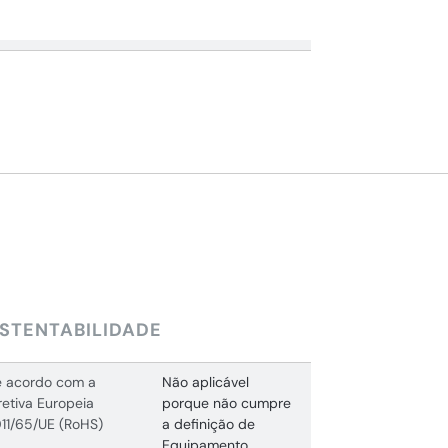
STENTABILIDADE
 acordo com a
Não aplicável
retiva Europeia
porque não cumpre
11/65/UE (RoHS)
a definição de
Equipamento