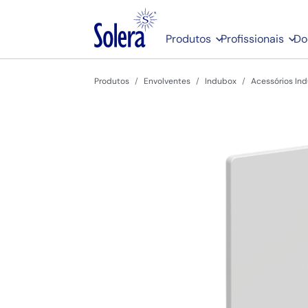
Produtos
Profissionais
Do
Produtos
Envolventes
Indubox
Acessórios In