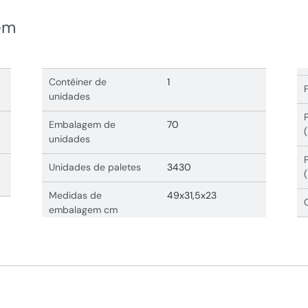
em
Contêiner de
1
unidades
Embalagem de
70
unidades
Unidades de paletes
3430
Medidas de
49x31,5x23
embalagem cm