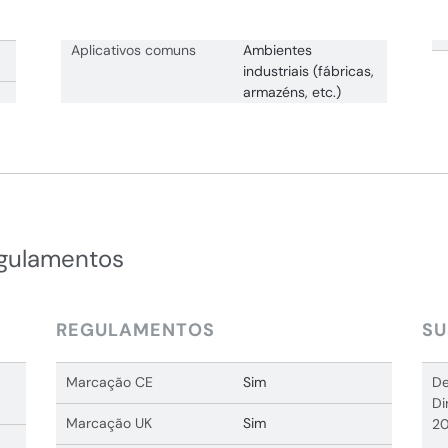
Aplicativos comuns
Ambientes
industriais (fábricas,
armazéns, etc.)
egulamentos
REGULAMENTOS
SU
Marcação CE
Sim
De
Di
Marcação UK
Sim
20