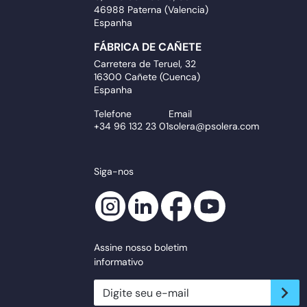
46988 Paterna (Valencia)
Espanha
FÁBRICA DE CAÑETE
Carretera de Teruel, 32
16300 Cañete (Cuenca)
Espanha
Telefone
Email
+34 96 132 23 01
solera@psolera.com
Siga-nos
Assine nosso boletim
informativo
newsletter.suscribe