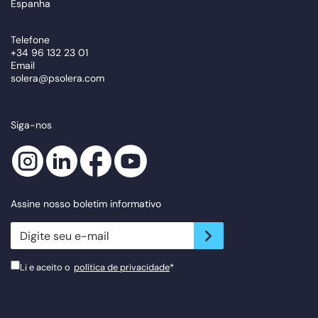
Espanha
Telefone
+34 96 132 23 01
Email
solera@psolera.com
Siga-nos
Assine nosso boletim informativo
newsletter.suscribe
Li e aceito o
política de privacidade
*