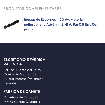
PRODUTOS COMPLEMENTARES
Réguas de 12 bornes. 450 V~. Material:
polipropileno Até 6 mm2. 41 A. Par 0,5 Nm. Cor
preto
ESCRITÓRIO E FÁBRICA
VALÊNCIA
Pol. Ind. Fuente del Jarro
C/ Villa de Madrid, 53
46988 Paterna (Valencia)
Espanha
FÁBRICA DE CAÑETE
Carretera de Teruel, 32
16300 Cañete (Cuenca)