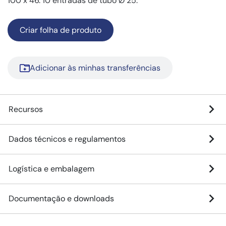
100 x 46. 10 entradas de tubo Ø 25.
Criar folha de produto
Adicionar às minhas transferências
Recursos
Dados técnicos e regulamentos
Logística e embalagem
Documentação e downloads