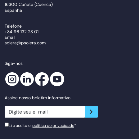
16300 Cañete (Cuenca)
Espanha
Telefone
+34 96 132 23 01
Email
solera@psolera.com
Siga-nos
Assine nosso boletim informativo
newsletter.suscribe
Li e aceito o
política de privacidade
*