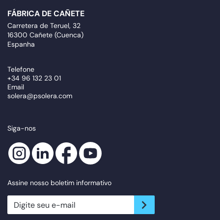
FÁBRICA DE CAÑETE
Carretera de Teruel, 32
16300 Cañete (Cuenca)
Espanha
Telefone
+34 96 132 23 01
Email
solera@psolera.com
Siga-nos
Assine nosso boletim informativo
newsletter.suscribe