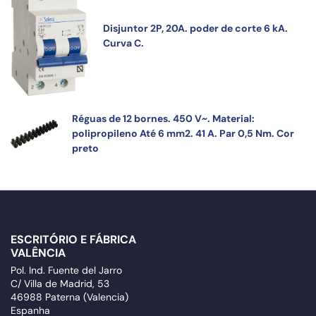
Disjuntor 2P, 20A. poder de corte 6 kA.
Curva C.
Réguas de 12 bornes. 450 V~. Material:
polipropileno Até 6 mm2. 41 A. Par 0,5 Nm. Cor
preto
ESCRITÓRIO E FÁBRICA
VALÊNCIA
Pol. Ind. Fuente del Jarro
C/ Villa de Madrid, 53
46988 Paterna (Valencia)
Espanha