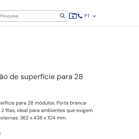
PT
ção de superfície para 28
perfície para 28 módulos. Porta branca
 2 filas, ideal para ambientes que exigem
externas: 362 x 438 x 104 mm.