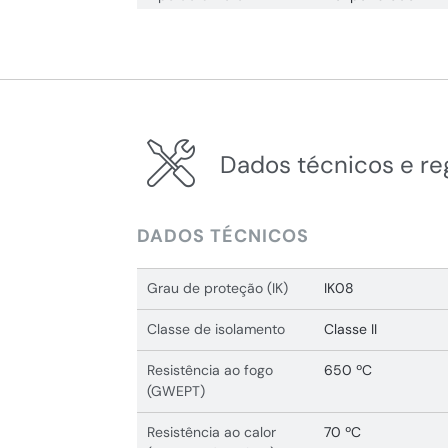
Dados técnicos e r
DADOS TÉCNICOS
Grau de proteção (IK)
IK08
Classe de isolamento
Classe II
Resistência ao fogo
650 ºC
(GWEPT)
Resistência ao calor
70 ºC