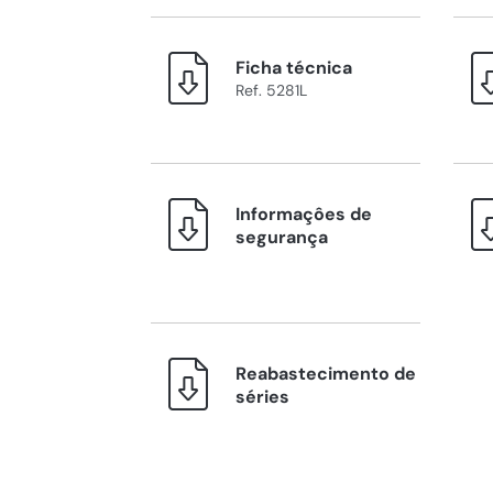
Ficha técnica
Ref. 5281L
Informaçôes de
segurança
Reabastecimento de
séries