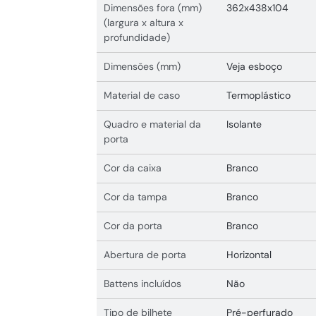
Dimensões fora (mm)
362x438x104
(largura x altura x
profundidade)
Dimensões (mm)
Veja esboço
Material de caso
Termoplástico
Quadro e material da
Isolante
porta
Cor da caixa
Branco
Cor da tampa
Branco
Cor da porta
Branco
Abertura de porta
Horizontal
Battens incluídos
Não
Tipo de bilhete
Pré-perfurado