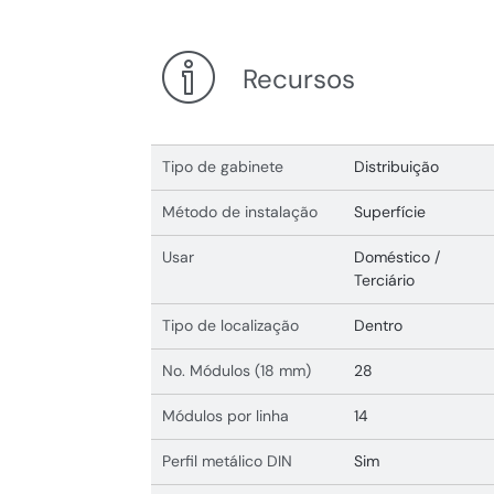
Recursos
Tipo de gabinete
Distribuição
Método de instalação
Superfície
Usar
Doméstico /
Terciário
Tipo de localização
Dentro
No. Módulos (18 mm)
28
Módulos por linha
14
Perfil metálico DIN
Sim