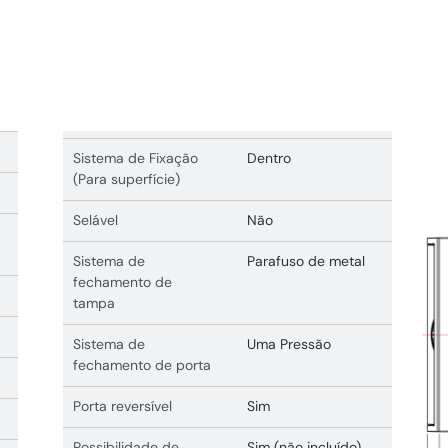
Sistema de Fixação
Dentro
(Para superfície)
Selável
Não
Sistema de
Parafuso de metal
fechamento de
tampa
Sistema de
Uma Pressão
fechamento de porta
Porta reversível
Sim
Possibilidade de
Sim (não incluído)