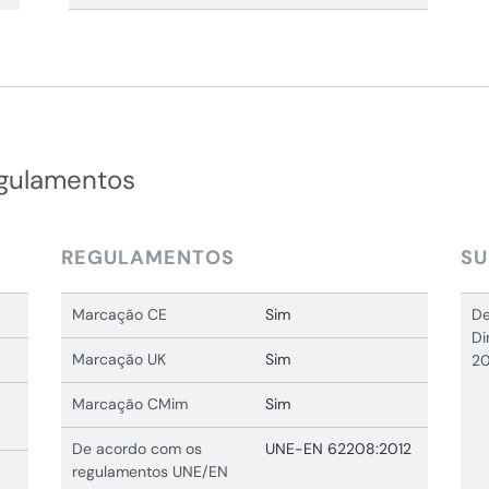
egulamentos
REGULAMENTOS
SU
Marcação CE
Sim
De
Di
Marcação UK
Sim
20
Marcação CMim
Sim
De acordo com os
UNE-EN 62208:2012
regulamentos UNE/EN