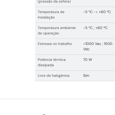
(pressão da esfera)
Temperatura de
-5 ºC -> +60 ºC
instalação
Temperatura ambiente
-5 ºC ; +60 ºC
de operação
Estresse no trabalho
<1000 Vac ; 1500
Vdc
Potência térmica
70 W
dissipada
Livre de halogênios
Sim