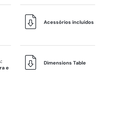
Acessórios incluídos
:
Dimensions Table
ra e