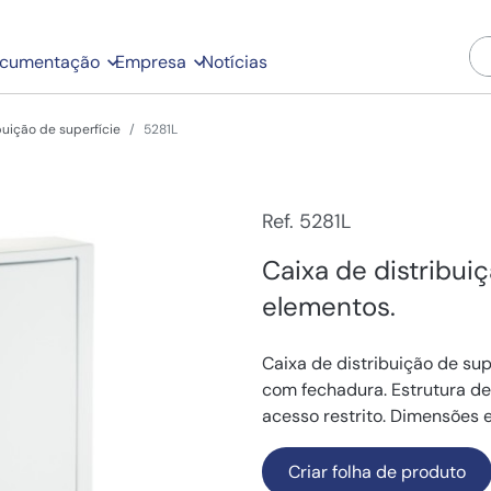
cumentação
Empresa
Notícias
buição de superfície
5281L
Ref. 5281L
Caixa de distribui
elementos.
Caixa de distribuição de su
com fechadura. Estrutura de
acesso restrito. Dimensões 
Criar folha de produto