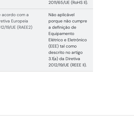
2011/65/UE (RoHS II).
 acordo com a
Não aplicável
retiva Europeia
porque não cumpre
12/19/UE (RAEE2)
a definição de
Equipamento
Elétrico e Eletrónico
(EEE) tal como
descrito no artigo
3.1(a) da Diretiva
2012/19/UE (REEE II).