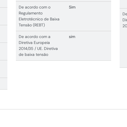
De acordo com o
Sim
Regulamento
De
Eletrotécnico de Baixa
Di
Tensão (REBT)
20
De acordo com a
sim
Diretiva Europeia
2014/35 / UE. Diretiva
de baixa tensão