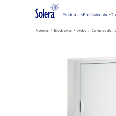
Produtos
Profissionais
Do
Produtos
Envolventes
Arelos
Caixas de distri