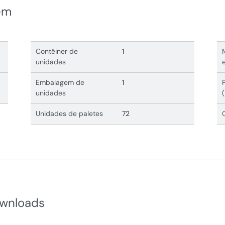
em
Contêiner de
1
unidades
Embalagem de
1
unidades
Unidades de paletes
72
wnloads