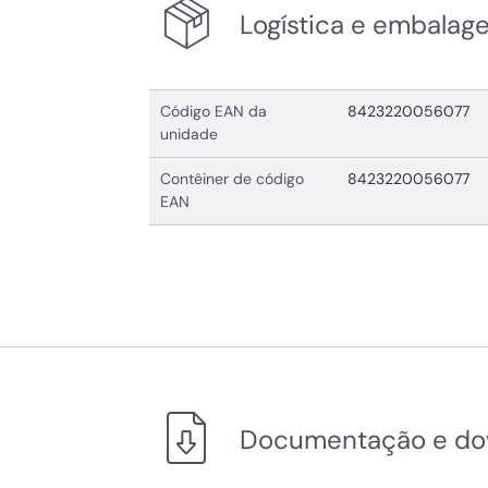
Logística e embalag
Código EAN da
8423220056077
unidade
Contêiner de código
8423220056077
EAN
Documentação e do