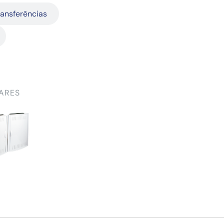
ransferências
ARES