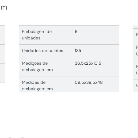
em
Embalagem de
9
unidades
Unidades de paletes
135
Medições de
36,5x25x10,5
embalagem cm
Medidas de
59,5x39,5x48
embalagem cm