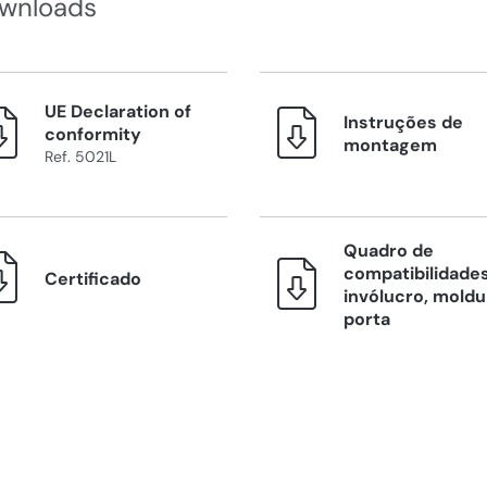
wnloads
UE Declaration of
Instruções de
conformity
montagem
Ref. 5021L
Quadro de
compatibilidades
Certificado
invólucro, moldu
porta