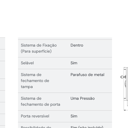
Sistema de Fixação
Dentro
(Para superfície)
Selável
Sim
Sistema de
Parafuso de metal
fechamento de
tampa
Sistema de
Uma Pressão
fechamento de porta
Porta reversível
Sim
Possibilidade de
Sim (não incluído)