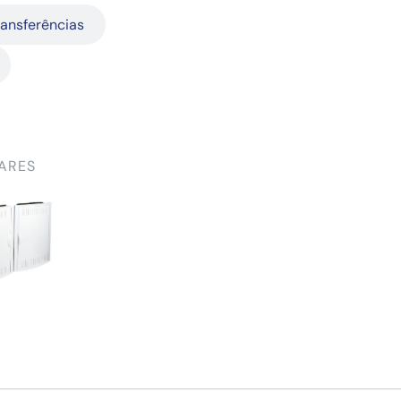
ransferências
ARES