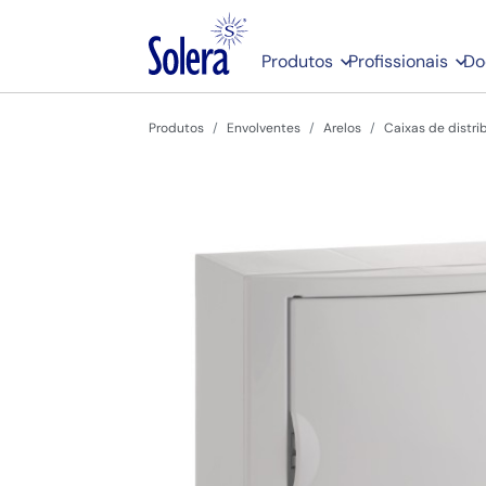
Produtos
Profissionais
Do
Produtos
Envolventes
Arelos
Caixas de distri