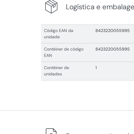
Logística e embalag
Código EAN da
8423220055995
unidade
Contêiner de código
8423220055995
EAN
Contêiner de
1
unidades