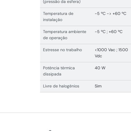
(pressão da esfera)
Temperatura de
-5 ºC -> +60 ºC
instalação
Temperatura ambiente
-5 ºC ; +60 ºC
de operação
Estresse no trabalho
<1000 Vac ; 1500
Vdc
Potência térmica
40 W
dissipada
Livre de halogênios
Sim