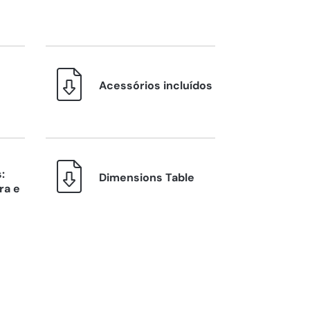
Acessórios incluídos
:
Dimensions Table
ra e