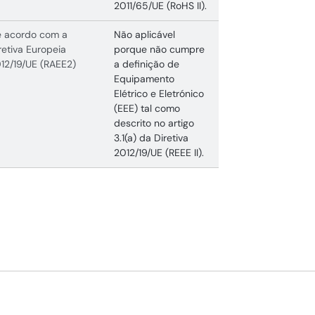
2011/65/UE (RoHS II).
 acordo com a
Não aplicável
retiva Europeia
porque não cumpre
12/19/UE (RAEE2)
a definição de
Equipamento
Elétrico e Eletrónico
(EEE) tal como
descrito no artigo
3.1(a) da Diretiva
2012/19/UE (REEE II).