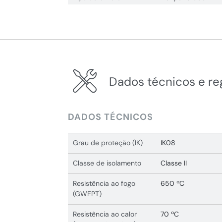
Dados técnicos e r
DADOS TÉCNICOS
Grau de proteção (IK)
IK08
Classe de isolamento
Classe II
Resistência ao fogo
650 ºC
(GWEPT)
Resistência ao calor
70 ºC