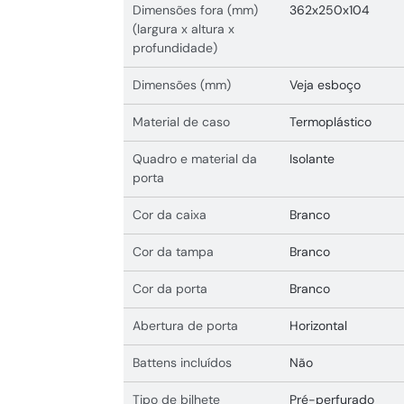
Dimensões fora (mm)
362x250x104
(largura x altura x
profundidade)
Dimensões (mm)
Veja esboço
Material de caso
Termoplástico
Quadro e material da
Isolante
porta
Cor da caixa
Branco
Cor da tampa
Branco
Cor da porta
Branco
Abertura de porta
Horizontal
Battens incluídos
Não
Tipo de bilhete
Pré-perfurado