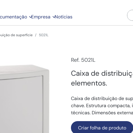
cumentação
Empresa
Notícias
buição de superfície
5021L
Ref. 5021L
Caixa de distribuiç
elementos.
Caixa de distribuição de su
chave. Estrutura compacta, i
técnicas. Dimensões externa
Criar folha de produto