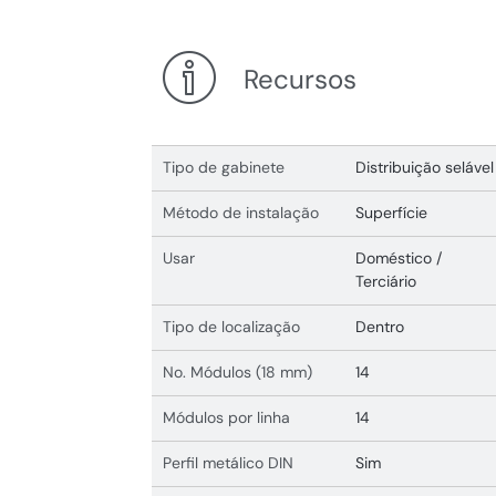
Recursos
Tipo de gabinete
Distribuição selável
Método de instalação
Superfície
Usar
Doméstico /
Terciário
Tipo de localização
Dentro
No. Módulos (18 mm)
14
Módulos por linha
14
Perfil metálico DIN
Sim