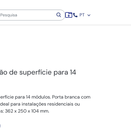
PT
ão de superfície para 14
perfície para 14 módulos. Porta branca com
deal para instalações residenciais ou
s: 362 x 250 x 104 mm.