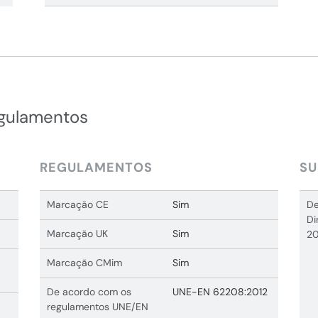
egulamentos
REGULAMENTOS
SU
Marcação CE
Sim
De
Di
Marcação UK
Sim
20
Marcação CMim
Sim
De acordo com os
UNE-EN 62208:2012
regulamentos UNE/EN