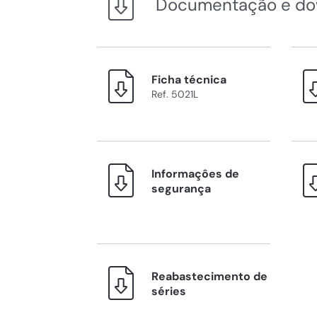
Documentação e do
Ficha técnica
Ref. 5021L
Informaçôes de
segurança
Reabastecimento de
séries