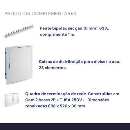
PRODUTOS COMPLEMENTARES
Pente bipolar, secção 10 mm², 63 A,
comprimento 1 m.
Caixas de distribuição para divisória oca.
28 elementos.
Quadro de terminação de rede. Construídas em.
Com 2 bases 2P + T, 16A 250V ~. Dimensões
rebaixadas 688 x 526 x 86 mm