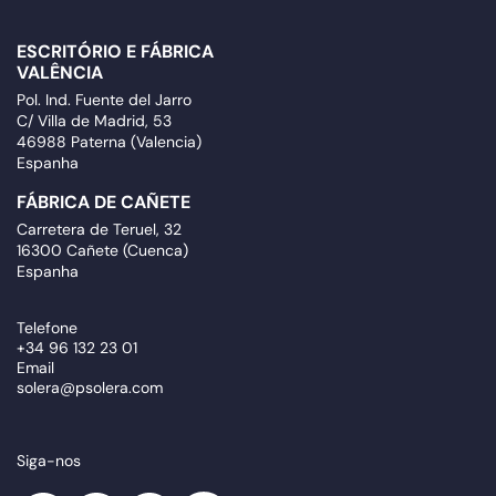
ESCRITÓRIO E FÁBRICA
VALÊNCIA
Pol. Ind. Fuente del Jarro
C/ Villa de Madrid, 53
46988 Paterna (Valencia)
Espanha
FÁBRICA DE CAÑETE
Carretera de Teruel, 32
16300 Cañete (Cuenca)
Espanha
Telefone
+34 96 132 23 01
Email
solera@psolera.com
Siga-nos