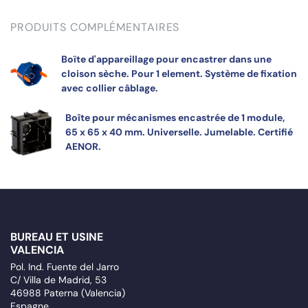
PRODUITS COMPLÉMENTAIRES
Boïte d'appareillage pour encastrer dans une
cloison sèche. Pour 1 element. Système de fixation
avec collier câblage.
Boîte pour mécanismes encastrée de 1 module,
65 x 65 x 40 mm. Universelle. Jumelable. Certifié
AENOR.
BUREAU ET USINE
VALENCIA
Pol. Ind. Fuente del Jarro
C/ Villa de Madrid, 53
46988 Paterna (Valencia)
Espagne