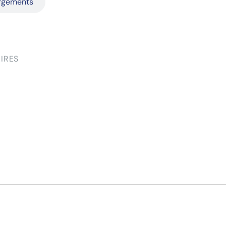
argements
IRES