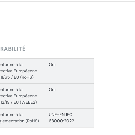
RABILITÉ
nforme à la
Oui
rective Européenne
11/65 / EU (RoHS)
nforme à la
Oui
rective Européenne
12/19 / EU (WEEE2)
nforme à la
UNE-EN IEC
glementation (RoHS)
63000:2022