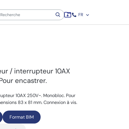
FR
r / interrupteur 10AX
Pour encastrer.
rupteur 10AX 250V~. Monobloc. Pour
ensions 83 x 81 mm. Connexion à vis.
Format BIM