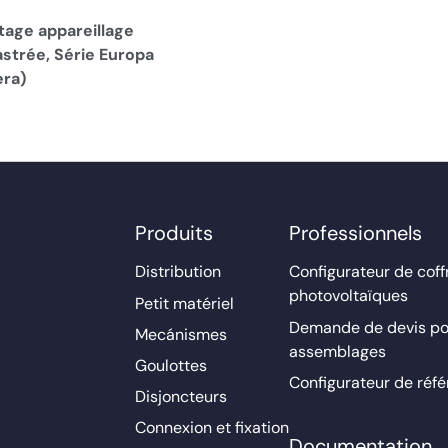
age appareillage
strée, Série Europa
era)
Produits
Professionnels
Distribution
Configurateur de coff
photovoltaïques
Petit matériel
Demande de devis po
Mecánismes
assemblages
Goulottes
Configurateur de réf
Disjoncteurs
Connexion et fixation
Documentation