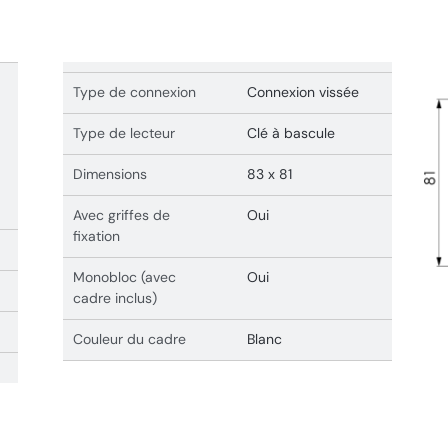
Type de connexion
Connexion vissée
Type de lecteur
Clé à bascule
Dimensions
83 x 81
Avec griffes de
Oui
fixation
Monobloc (avec
Oui
cadre inclus)
Couleur du cadre
Blanc