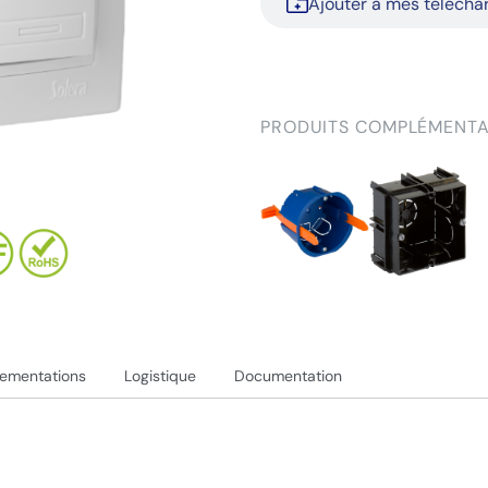
Ajouter à mes téléch
PRODUITS COMPLÉMENTA
lementations
Logistique
Documentation