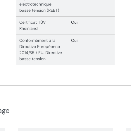
électrotechnique
basse tension (REBT)
Certificat TÜV
Oui
Rheinland
Conformément à la
Oui
Directive Européenne
2014/35 / EU. Directive
basse tension
age