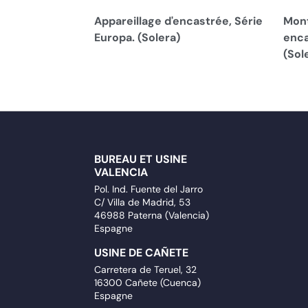
Appareillage d'encastrée, Série
Mont
Europa. (Solera)
enca
(Sol
BUREAU ET USINE
VALENCIA
Pol. Ind. Fuente del Jarro
C/ Villa de Madrid, 53
46988 Paterna (Valencia)
Espagne
USINE DE CAÑETE
Carretera de Teruel, 32
16300 Cañete (Cuenca)
Espagne