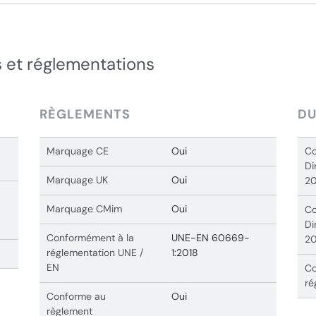
 et réglementations
RÈGLEMENTS
DU
Marquage CE
Oui
Co
Di
Marquage UK
Oui
20
Marquage CMim
Oui
Co
Di
Conformément à la
UNE-EN 60669-
20
réglementation UNE /
1:2018
EN
Co
ré
Conforme au
Oui
règlement