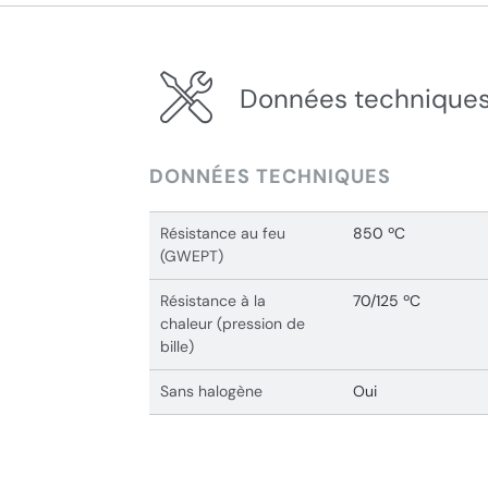
Données techniques
DONNÉES TECHNIQUES
Résistance au feu
850 ºC
(GWEPT)
Résistance à la
70/125 ºC
chaleur (pression de
bille)
Sans halogène
Oui