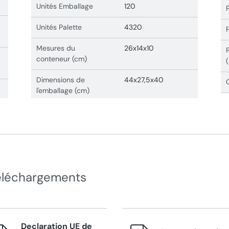
Unités Emballage
120
Unités Palette
4320
Mesures du
26x14x10
conteneur (cm)
Dimensions de
44x27,5x40
l'emballage (cm)
éléchargements
Declaration UE de