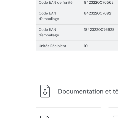
Code EAN de l'unité
8423220076563
Code EAN
8423220076921
d'emballage
Code EAN
18423220076928
d'emballage
Unités Récipient
10
Documentation et t