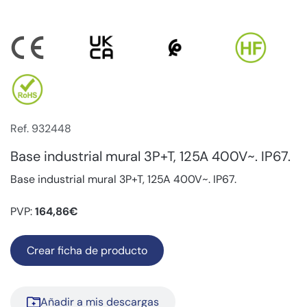
Ref. 932448
Base industrial mural 3P+T, 125A 400V~. IP67.
Base industrial mural 3P+T, 125A 400V~. IP67.
PVP:
164,86€
Crear ficha de producto
Añadir a mis descargas