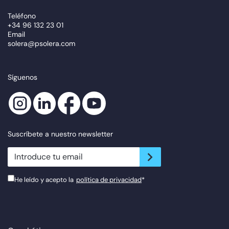
Teléfono
+34 96 132 23 01
Email
solera@psolera.com
Síguenos
Suscríbete a nuestro newsletter
newsletter.suscribe
He leído y acepto la
política de privacidad
*