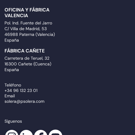
OFICINA Y FÁBRICA
VALENCIA
Pol. Ind. Fuente del Jarro
C/ Villa de Madrid, 53
46988 Paterna (Valencia)
España
FÁBRICA CAÑETE
Carretera de Teruel, 32
16300 Cañete (Cuenca)
España
Teléfono
+34 96 132 23 01
Email
solera@psolera.com
Síguenos