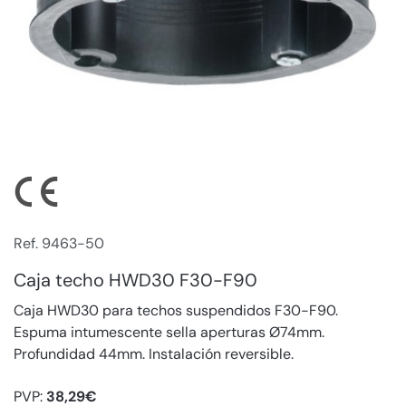
Ref. 9463-50
Caja techo HWD30 F30-F90
Caja HWD30 para techos suspendidos F30-F90.
Espuma intumescente sella aperturas Ø74mm.
Profundidad 44mm. Instalación reversible.
PVP:
38,29€