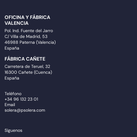
OFICINA Y FÁBRICA
VALENCIA
Pol. Ind. Fuente del Jarro
C/ Villa de Madrid, 53
46988 Paterna (Valencia)
España
FÁBRICA CAÑETE
Carretera de Teruel, 32
16300 Cañete (Cuenca)
España
Teléfono
+34 96 132 23 01
Email
solera@psolera.com
Síguenos