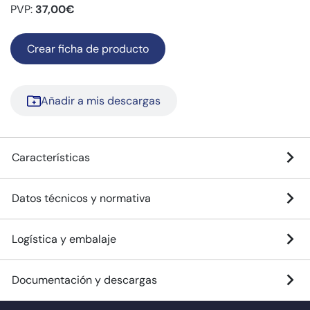
PVP:
37,00€
Crear ficha de producto
Añadir a mis descargas
Características
Datos técnicos y normativa
Logística y embalaje
Documentación y descargas