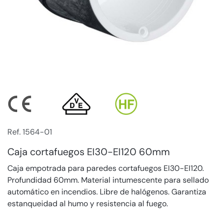
Ref. 1564-01
Caja cortafuegos EI30-EI120 60mm
Caja empotrada para paredes cortafuegos EI30-EI120.
Profundidad 60mm. Material intumescente para sellado
automático en incendios. Libre de halógenos. Garantiza
estanqueidad al humo y resistencia al fuego.