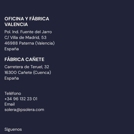
OFICINA Y FÁBRICA
VALENCIA
Pol. Ind. Fuente del Jarro
C/ Villa de Madrid, 53
46988 Paterna (Valencia)
España
FÁBRICA CAÑETE
Carretera de Teruel, 32
16300 Cañete (Cuenca)
España
Teléfono
+34 96 132 23 01
Email
solera@psolera.com
Síguenos