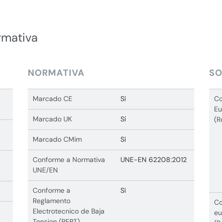
rmativa
NORMATIVA
SO
Marcado CE
Sí
Co
Eu
Marcado UK
Sí
(R
Marcado CMim
Sí
Conforme a Normativa
UNE-EN 62208:2012
UNE/EN
Conforme a
Sí
Reglamento
Co
Electrotecnico de Baja
eu
Tension (REBT)