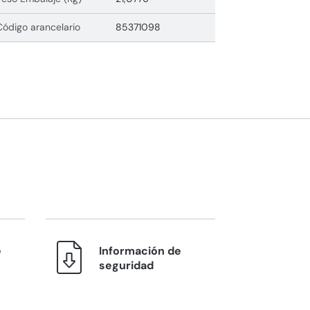
Código arancelario
85371098
e
Información de
seguridad