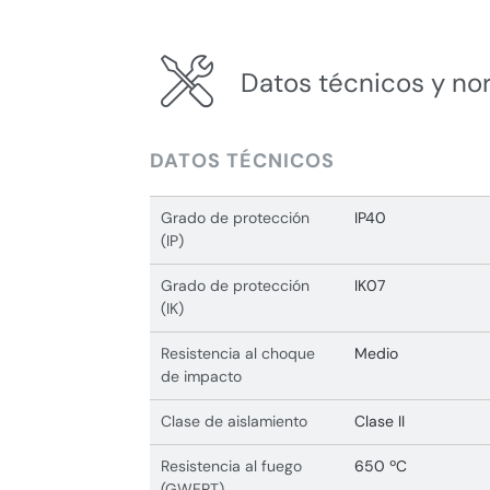
Datos técnicos y no
DATOS TÉCNICOS
Grado de protección
IP40
(IP)
Grado de protección
IK07
(IK)
Resistencia al choque
Medio
de impacto
Clase de aislamiento
Clase II
Resistencia al fuego
650 ºC
(GWEPT)