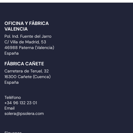
OFICINA Y FÁBRICA
VALENCIA
Pol. Ind. Fuente del Jarro
C/ Villa de Madrid, 53
46988 Paterna (Valencia)
España
FÁBRICA CAÑETE
Carretera de Teruel, 32
16300 Cañete (Cuenca)
España
Teléfono
+34 96 132 23 01
Email
solera@psolera.com