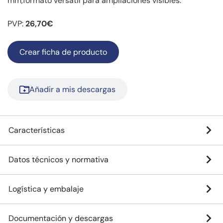
mm,formato versátil para ampliaciones visibles.
PVP:
26,70€
Crear ficha de producto
Añadir a mis descargas
Características
Datos técnicos y normativa
Logística y embalaje
Documentación y descargas