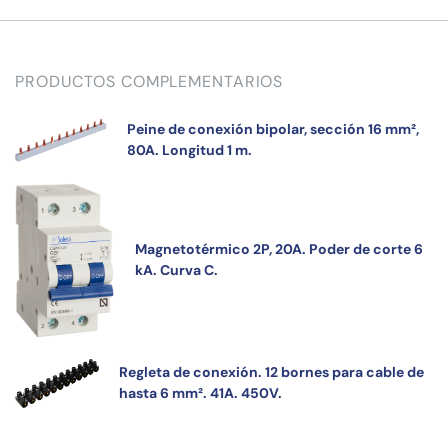
PRODUCTOS COMPLEMENTARIOS
Peine de conexión bipolar, sección 16 mm²,
80A. Longitud 1 m.
Magnetotérmico 2P, 20A. Poder de corte 6
kA. Curva C.
Regleta de conexión. 12 bornes para cable de
hasta 6 mm². 41A. 450V.