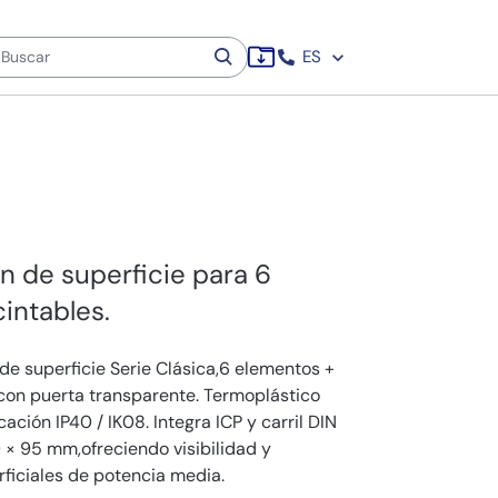
ES
ón de superficie para 6
intables.
 de superficie Serie Clásica,6 elementos +
 con puerta transparente. Termoplástico
cación IP40 / IK08. Integra ICP y carril DIN
× 95 mm,ofreciendo visibilidad y
ficiales de potencia media.