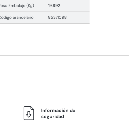
Peso Embalaje (Kg)
19,992
Código arancelario
85371098
e
Información de
seguridad