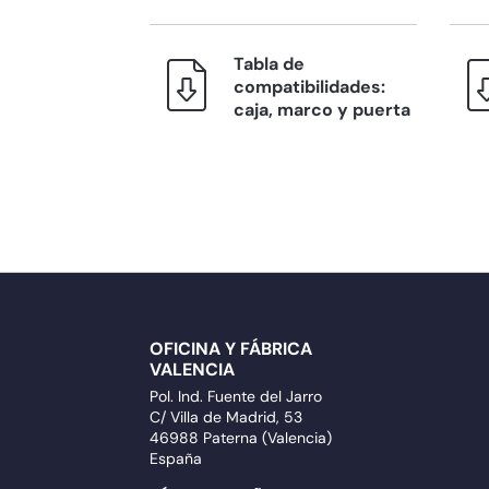
Tabla de
compatibilidades:
caja, marco y puerta
OFICINA Y FÁBRICA
VALENCIA
Pol. Ind. Fuente del Jarro
C/ Villa de Madrid, 53
46988 Paterna (Valencia)
España