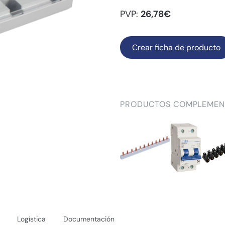
PVP:
26,78€
Crear ficha de producto
PRODUCTOS COMPLEMEN
Logística
Documentación