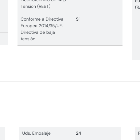
eu
Tension (REBT)
(R
Conforme a Directiva
Sí
Europea 2014/35/UE.
Directiva de baja
tensión
Uds. Embalaje
24