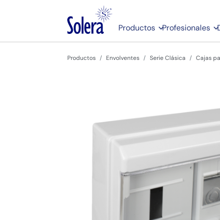
Productos
Profesionales
Productos
Envolventes
Serie Clásica
Cajas pa