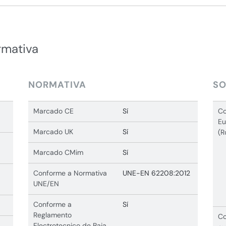
rmativa
NORMATIVA
SO
Marcado CE
Sí
Co
Eu
Marcado UK
Sí
(R
Marcado CMim
Sí
Conforme a Normativa
UNE-EN 62208:2012
UNE/EN
Conforme a
Sí
Reglamento
Co
Electrotecnico de Baja