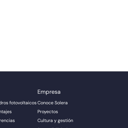
Empresa
ros fotovoltaicos
Conoce Solera
ntajes
Proyectos
rencias
Cultura y gestión