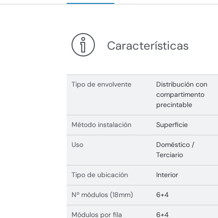
Características
Tipo de envolvente
Distribución con
compartimento
precintable
Método instalación
Superficie
Uso
Doméstico /
Terciario
Tipo de ubicación
Interior
Nº módulos (18mm)
6+4
Módulos por fila
6+4