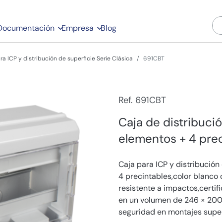
Documentación
Empresa
Blog
ra ICP y distribución de superficie Serie Clásica
691CBT
Ref. 691CBT
Caja de distribuci
elementos + 4 prec
Caja para ICP y distribución
4 precintables,color blanco
resistente a impactos,certifi
en un volumen de 246 × 200 
seguridad en montajes super