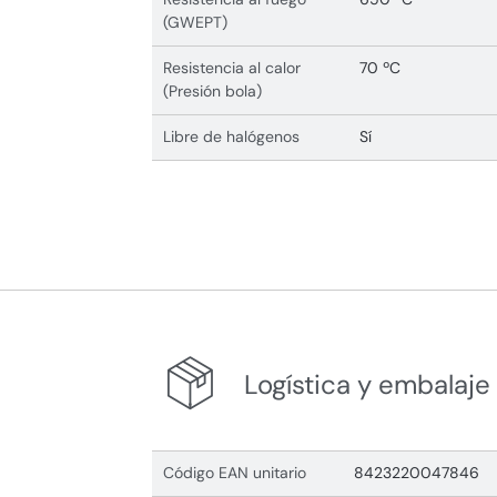
(GWEPT)
Resistencia al calor
70 ºC
(Presión bola)
Libre de halógenos
Sí
Logística y embalaje
Código EAN unitario
8423220047846