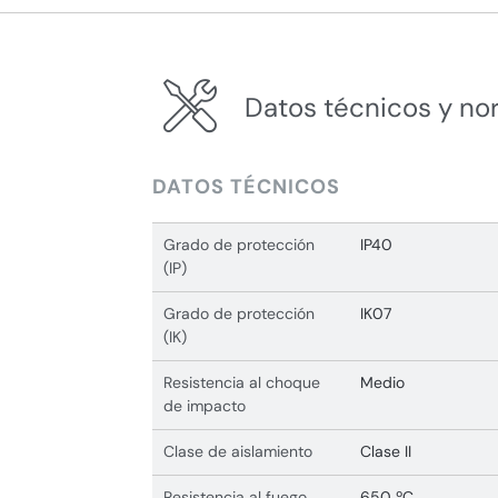
Datos técnicos y no
DATOS TÉCNICOS
Grado de protección
IP40
(IP)
Grado de protección
IK07
(IK)
Resistencia al choque
Medio
de impacto
Clase de aislamiento
Clase II
Resistencia al fuego
650 ºC