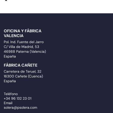
OFICINA Y FÁBRICA
VALENCIA
Pol. Ind. Fuente del Jarro
C/ Villa de Madrid, 53
46988 Paterna (Valencia)
España
FÁBRICA CAÑETE
Carretera de Teruel, 32
16300 Cañete (Cuenca)
España
Teléfono
+34 96 132 23 01
Email
solera@psolera.com