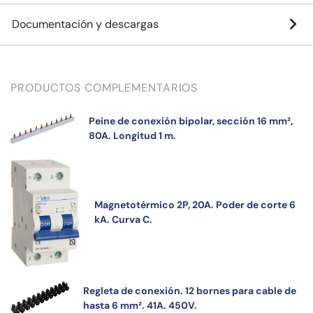
Documentación y descargas
PRODUCTOS COMPLEMENTARIOS
Peine de conexión bipolar, sección 16 mm²,
80A. Longitud 1 m.
Magnetotérmico 2P, 20A. Poder de corte 6
kA. Curva C.
Regleta de conexión. 12 bornes para cable de
hasta 6 mm². 41A. 450V.