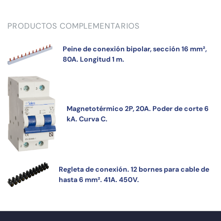
PRODUCTOS COMPLEMENTARIOS
Peine de conexión bipolar, sección 16 mm²,
80A. Longitud 1 m.
Magnetotérmico 2P, 20A. Poder de corte 6
kA. Curva C.
Regleta de conexión. 12 bornes para cable de
hasta 6 mm². 41A. 450V.