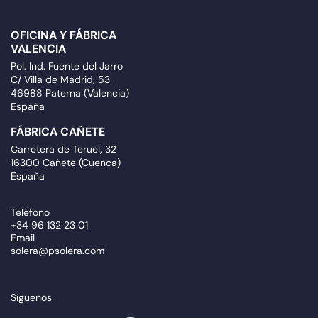
OFICINA Y FÁBRICA
VALENCIA
Pol. Ind. Fuente del Jarro
C/ Villa de Madrid, 53
46988 Paterna (Valencia)
España
FÁBRICA CAÑETE
Carretera de Teruel, 32
16300 Cañete (Cuenca)
España
Teléfono
+34 96 132 23 01
Email
solera@psolera.com
Síguenos