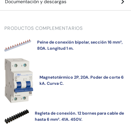
Documentación y descargas
PRODUCTOS COMPLEMENTARIOS
Peine de conexión bipolar, sección 16 mm²,
80A. Longitud 1 m.
Magnetotérmico 2P, 20A. Poder de corte 6
kA. Curva C.
Regleta de conexión. 12 bornes para cable de
hasta 6 mm². 41A. 450V.