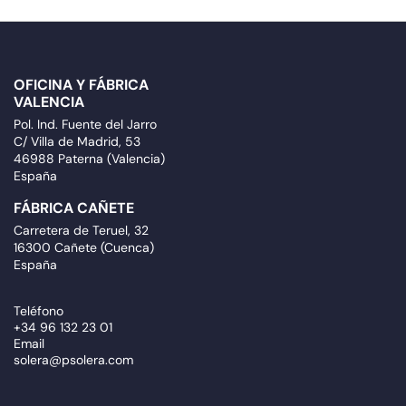
OFICINA Y FÁBRICA
VALENCIA
Pol. Ind. Fuente del Jarro
C/ Villa de Madrid, 53
46988 Paterna (Valencia)
España
FÁBRICA CAÑETE
Carretera de Teruel, 32
16300 Cañete (Cuenca)
España
Teléfono
+34 96 132 23 01
Email
solera@psolera.com