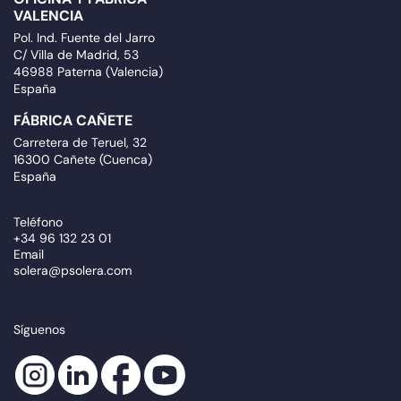
OFICINA Y FÁBRICA
VALENCIA
Pol. Ind. Fuente del Jarro
C/ Villa de Madrid, 53
46988 Paterna (Valencia)
España
FÁBRICA CAÑETE
Carretera de Teruel, 32
16300 Cañete (Cuenca)
España
Teléfono
+34 96 132 23 01
Email
solera@psolera.com