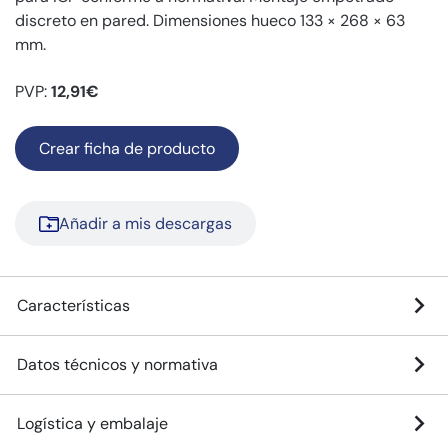
discreto en pared. Dimensiones hueco 133 × 268 × 63
mm.
PVP:
12,91€
Crear ficha de producto
Añadir a mis descargas
Características
Datos técnicos y normativa
Logística y embalaje