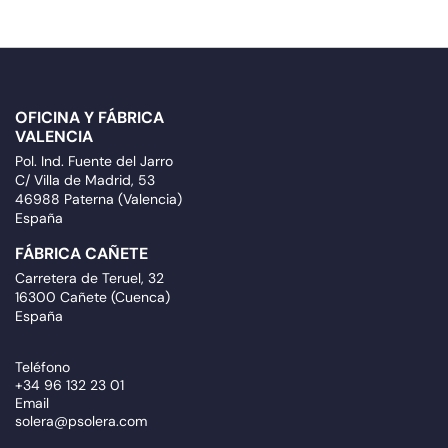
OFICINA Y FÁBRICA
VALENCIA
Pol. Ind. Fuente del Jarro
C/ Villa de Madrid, 53
46988 Paterna (Valencia)
España
FÁBRICA CAÑETE
Carretera de Teruel, 32
16300 Cañete (Cuenca)
España
Teléfono
+34 96 132 23 01
Email
solera@psolera.com