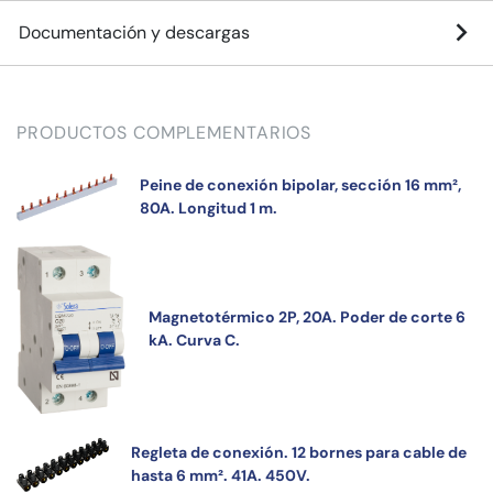
Documentación y descargas
PRODUCTOS COMPLEMENTARIOS
Peine de conexión bipolar, sección 16 mm²,
80A. Longitud 1 m.
Magnetotérmico 2P, 20A. Poder de corte 6
kA. Curva C.
Regleta de conexión. 12 bornes para cable de
hasta 6 mm². 41A. 450V.