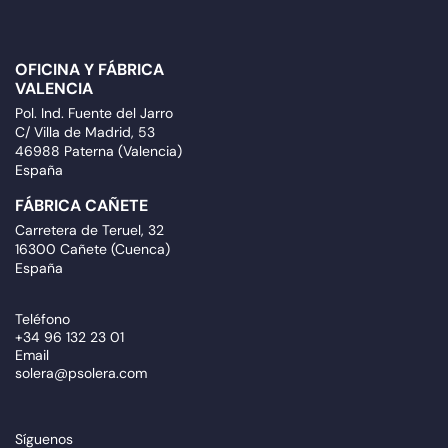
OFICINA Y FÁBRICA
VALENCIA
Pol. Ind. Fuente del Jarro
C/ Villa de Madrid, 53
46988 Paterna (Valencia)
España
FÁBRICA CAÑETE
Carretera de Teruel, 32
16300 Cañete (Cuenca)
España
Teléfono
+34 96 132 23 01
Email
solera@psolera.com
Síguenos