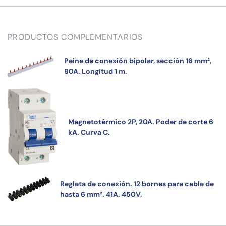
PRODUCTOS COMPLEMENTARIOS
Peine de conexión bipolar, sección 16 mm²,
80A. Longitud 1 m.
Magnetotérmico 2P, 20A. Poder de corte 6
kA. Curva C.
Regleta de conexión. 12 bornes para cable de
hasta 6 mm². 41A. 450V.