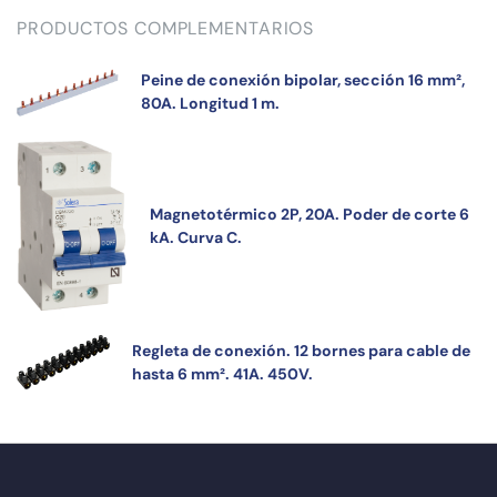
PRODUCTOS COMPLEMENTARIOS
Peine de conexión bipolar, sección 16 mm²,
80A. Longitud 1 m.
Magnetotérmico 2P, 20A. Poder de corte 6
kA. Curva C.
Regleta de conexión. 12 bornes para cable de
hasta 6 mm². 41A. 450V.