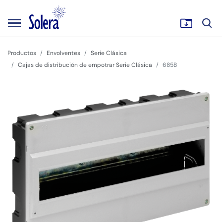
Productos
Envolventes
Serie Clásica
Cajas de distribución de empotrar Serie Clásica
685B