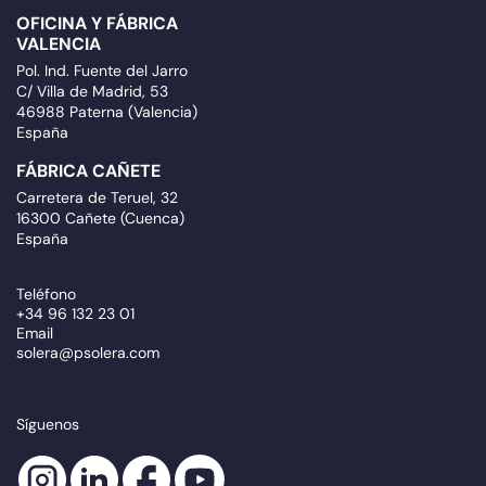
OFICINA Y FÁBRICA
VALENCIA
Pol. Ind. Fuente del Jarro
C/ Villa de Madrid, 53
46988 Paterna (Valencia)
España
FÁBRICA CAÑETE
Carretera de Teruel, 32
16300 Cañete (Cuenca)
España
Teléfono
+34 96 132 23 01
Email
solera@psolera.com
Síguenos