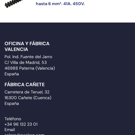
hasta 6 mm². 41A. 450V.
OFICINA Y FÁBRICA
VALENCIA
Pol. Ind. Fuente del Jarro
C/ Villa de Madrid, 53
46988 Paterna (Valencia)
España
FÁBRICA CAÑETE
Carretera de Teruel, 32
16300 Cañete (Cuenca)
España
Teléfono
+34 96 132 23 01
Email