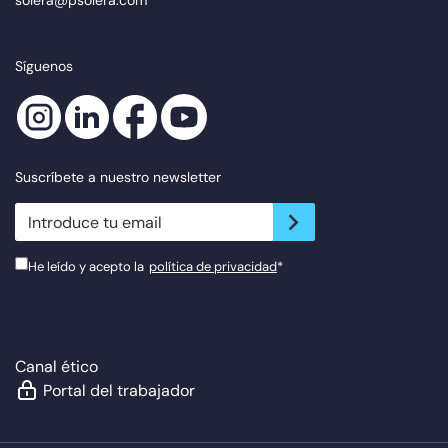
solera@psolera.com
Síguenos
Suscríbete a nuestro newsletter
newsletter.suscribe
He leído y acepto la
política de privacidad
*
Canal ético
Portal del trabajador