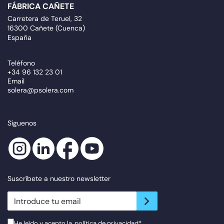
FÁBRICA CAÑETE
Carretera de Teruel, 32
16300 Cañete (Cuenca)
España
Teléfono
+34 96 132 23 01
Email
solera@psolera.com
Síguenos
Suscríbete a nuestro newsletter
newsletter.suscribe
He leído y acepto la
política de privacidad
*