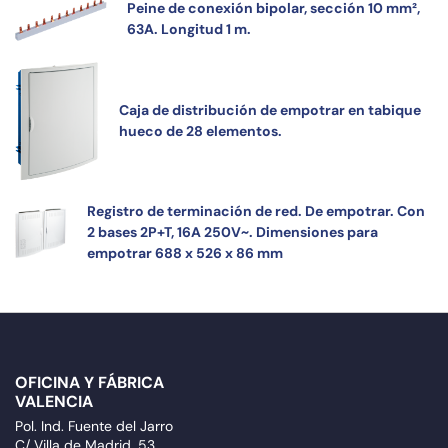
Peine de conexión bipolar, sección 10 mm²,
63A. Longitud 1 m.
Caja de distribución de empotrar en tabique
hueco de 28 elementos.
Registro de terminación de red. De empotrar. Con
2 bases 2P+T, 16A 250V~. Dimensiones para
empotrar 688 x 526 x 86 mm
OFICINA Y FÁBRICA
VALENCIA
Pol. Ind. Fuente del Jarro
C/ Villa de Madrid, 53