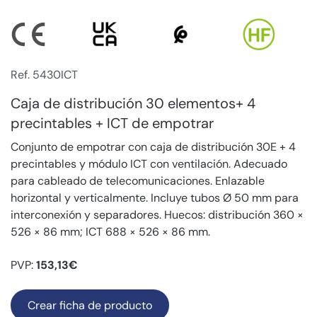
Ref. 5430ICT
Caja de distribución 30 elementos+ 4
precintables + ICT de empotrar
Conjunto de empotrar con caja de distribución 30E + 4
precintables y módulo ICT con ventilación. Adecuado
para cableado de telecomunicaciones. Enlazable
horizontal y verticalmente. Incluye tubos Ø 50 mm para
interconexión y separadores. Huecos: distribución 360 ×
526 × 86 mm; ICT 688 × 526 × 86 mm.
PVP:
153,13€
Crear ficha de producto