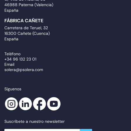
46988 Paterna (Valencia)
España
FÁBRICA CAÑETE
Carretera de Teruel, 32
16300 Cañete (Cuenca)
España
Teléfono
+34 96 132 23 01
Email
solera@psolera.com
Síguenos
Suscríbete a nuestro newsletter