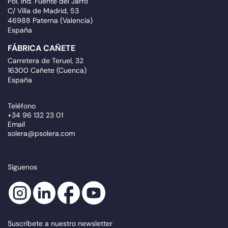
Pol. Ind. Fuente del Jarro
C/ Villa de Madrid, 53
46988 Paterna (Valencia)
España
FÁBRICA CAÑETE
Carretera de Teruel, 32
16300 Cañete (Cuenca)
España
Teléfono
+34 96 132 23 01
Email
solera@psolera.com
Síguenos
Suscríbete a nuestro newsletter