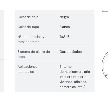
Color de caja
Negra
Color de tapa
Blanca
Nº de entradas y
7xØ 16
tamaño (mm)
Sistema de cierre de
Garra plástico
tapa
Aplicaciones
Entorno
habituales
domestico/terciario
interior (Interior de
vivienda, oficinas,
comercios, etc..)