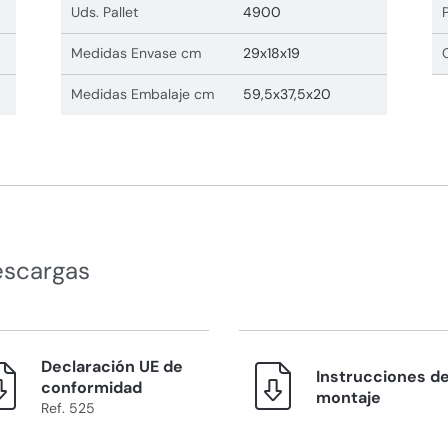
Uds. Pallet
4900
Medidas Envase cm
29x18x19
Medidas Embalaje cm
59,5x37,5x20
escargas
Declaración UE de
Instrucciones d
conformidad
montaje
Ref. 525