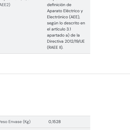
AEE2)
definición de
Aparato Eléctrico y
Electrónico (AEE),
según lo descrito en
el artículo 3.1
apartado a) de la
Directiva 2012/19/UE
(RAEE II).
Peso Envase (Kg)
0,1528