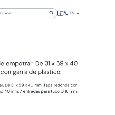
ES
e empotrar. De 31 x 59 x 40
on garra de plástico.
ar. De 31 x 59 x 40 mm. Tapa redonda con
dad 40 mm. 7 entradas para tubo Ø 16 mm.