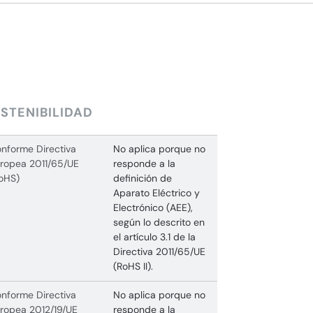
STENIBILIDAD
nforme Directiva
No aplica porque no
ropea 2011/65/UE
responde a la
oHS)
definición de
Aparato Eléctrico y
Electrónico (AEE),
según lo descrito en
el artículo 3.1 de la
Directiva 2011/65/UE
(RoHS II).
nforme Directiva
No aplica porque no
ropea 2012/19/UE
responde a la