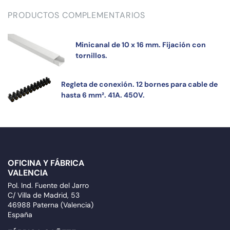
PRODUCTOS COMPLEMENTARIOS
Minicanal de 10 x 16 mm. Fijación con
tornillos.
Regleta de conexión. 12 bornes para cable de
hasta 6 mm². 41A. 450V.
OFICINA Y FÁBRICA
VALENCIA
Pol. Ind. Fuente del Jarro
C/ Villa de Madrid, 53
46988 Paterna (Valencia)
España