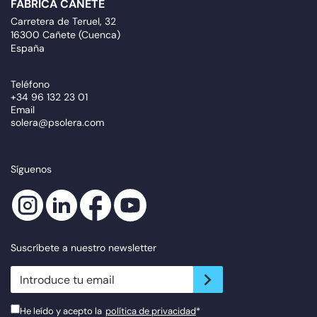
FÁBRICA CAÑETE
Carretera de Teruel, 32
16300 Cañete (Cuenca)
España
Teléfono
+34 96 132 23 01
Email
solera@psolera.com
Síguenos
Suscríbete a nuestro newsletter
newsletter.suscribe
He leído y acepto la
política de privacidad
*