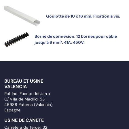
Goulotte de 10 x 16 mm. Fixation à vis.
Borne de connexion. 12 bornes pour câble
jusqu'à 6 mm². 41A. 450V.
BUREAU ET USINE
VALENCIA
Pol. Ind. Fuente del Jarro
C/ Villa de Madrid, 53
46988 Paterna (Valencia)
Espagne
USINE DE CAÑETE
Carretera de Teruel, 32