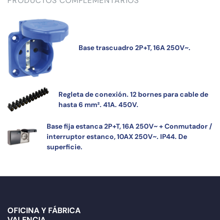
PRODUCTOS COMPLEMENTARIOS
Base trascuadro 2P+T, 16A 250V~.
Regleta de conexión. 12 bornes para cable de
hasta 6 mm². 41A. 450V.
Base fija estanca 2P+T, 16A 250V~ + Conmutador /
interruptor estanco, 10AX 250V~. IP44. De
superficie.
OFICINA Y FÁBRICA
VALENCIA