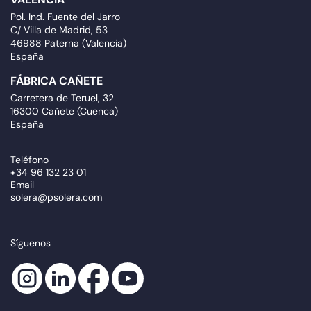
Pol. Ind. Fuente del Jarro
C/ Villa de Madrid, 53
46988 Paterna (Valencia)
España
FÁBRICA CAÑETE
Carretera de Teruel, 32
16300 Cañete (Cuenca)
España
Teléfono
+34 96 132 23 01
Email
solera@psolera.com
Síguenos