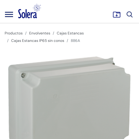
Productos
Envolventes
Cajas Estancas
Cajas Estancas IP65 sin conos
886A