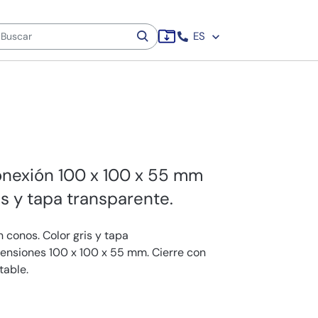
ES
onexión 100 x 100 x 55 mm
is y tapa transparente.
 conos. Color gris y tapa
mensiones 100 x 100 x 55 mm. Cierre con
table.