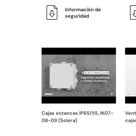
Información de
seguridad
Cajas estancas IP65/55, IK07-
Vent
08-09 (Solera)
caja