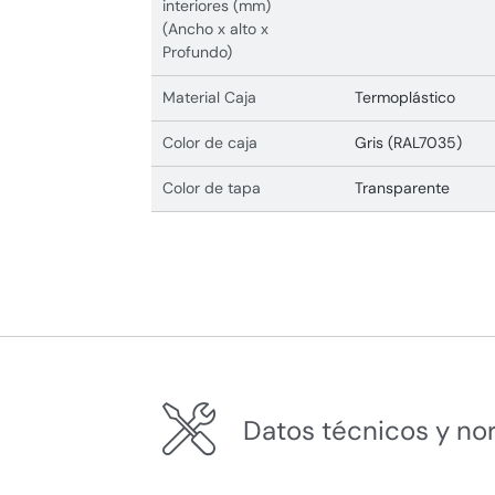
interiores (mm)
(Ancho x alto x
Profundo)
Material Caja
Termoplástico
Color de caja
Gris (RAL7035)
Color de tapa
Transparente
Datos técnicos y no