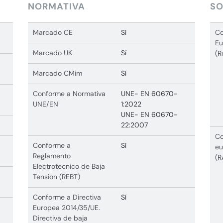
NORMATIVA
SO
Marcado CE
Sí
Co
Eu
Marcado UK
Sí
(R
Marcado CMim
Sí
Conforme a Normativa
UNE- EN 60670-
UNE/EN
1:2022
UNE- EN 60670-
22:2007
Co
Conforme a
Sí
eu
Reglamento
(R
Electrotecnico de Baja
Tension (REBT)
Conforme a Directiva
Sí
Europea 2014/35/UE.
Directiva de baja