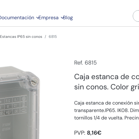
Documentación
Empresa
Blog
 Estancas IP65 sin conos
6815
Ref. 6815
Caja estanca de c
sin conos. Color gr
Caja estanca de conexión sin
transparente.IP65. IK08. Di
tornillos 1/4 de vuelta. Precin
PVP:
8,16€