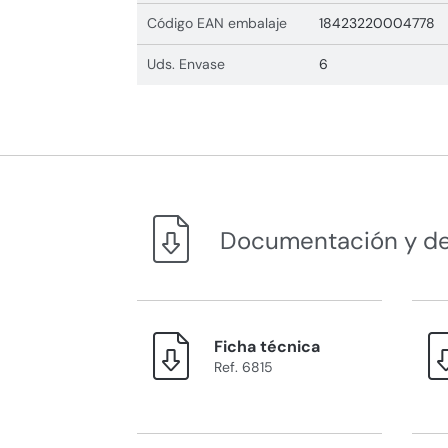
Código EAN embalaje
18423220004778
Uds. Envase
6
Documentación y d
Ficha técnica
Ref. 6815