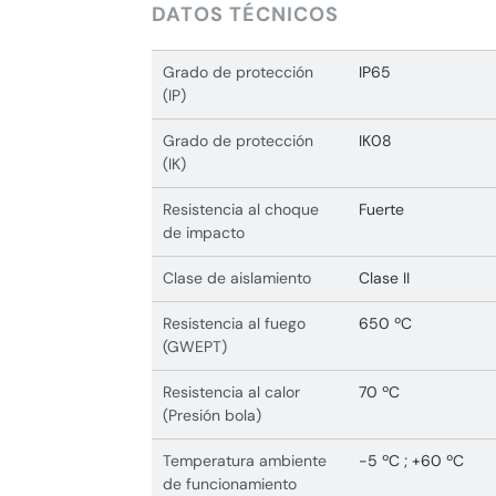
DATOS TÉCNICOS
Grado de protección
IP65
(IP)
Grado de protección
IK08
(IK)
Resistencia al choque
Fuerte
de impacto
Clase de aislamiento
Clase II
Resistencia al fuego
650 ºC
(GWEPT)
Resistencia al calor
70 ºC
(Presión bola)
Temperatura ambiente
-5 ºC ; +60 ºC
de funcionamiento