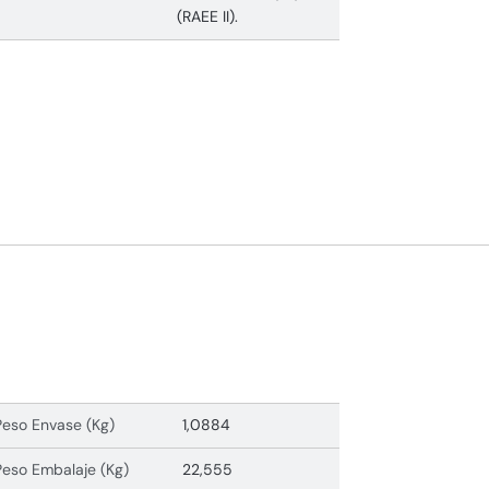
(RAEE II).
Peso Envase (Kg)
1,0884
Peso Embalaje (Kg)
22,555