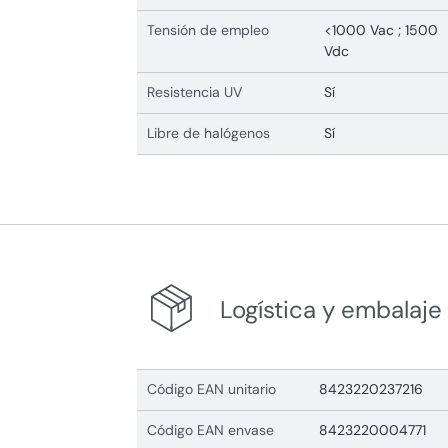
Tensión de empleo
<1000 Vac ; 1500
Vdc
Resistencia UV
Sí
Libre de halógenos
Sí
Logística y embalaje
Código EAN unitario
8423220237216
Código EAN envase
8423220004771