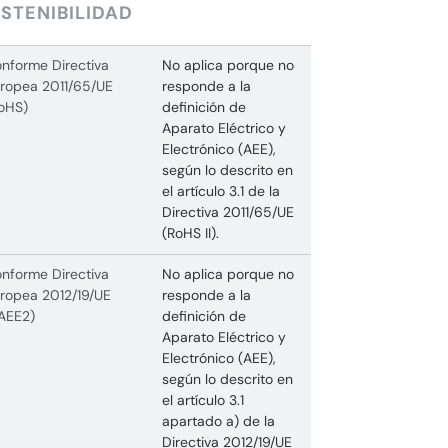
STENIBILIDAD
nforme Directiva
No aplica porque no
ropea 2011/65/UE
responde a la
oHS)
definición de
Aparato Eléctrico y
Electrónico (AEE),
según lo descrito en
el artículo 3.1 de la
Directiva 2011/65/UE
(RoHS II).
nforme Directiva
No aplica porque no
ropea 2012/19/UE
responde a la
AEE2)
definición de
Aparato Eléctrico y
Electrónico (AEE),
según lo descrito en
el artículo 3.1
apartado a) de la
Directiva 2012/19/UE