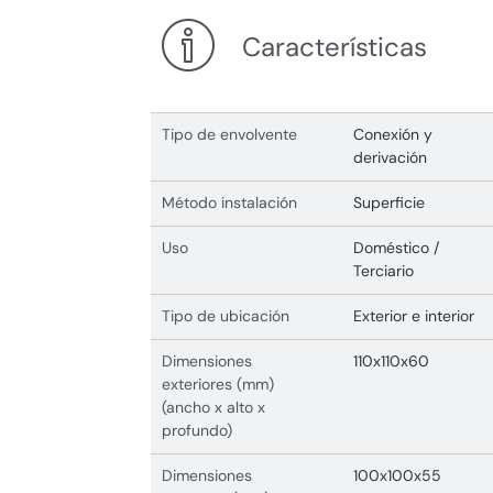
Características
Tipo de envolvente
Conexión y
derivación
Método instalación
Superficie
Uso
Doméstico /
Terciario
Tipo de ubicación
Exterior e interior
Dimensiones
110x110x60
exteriores (mm)
(ancho x alto x
profundo)
Dimensiones
100x100x55