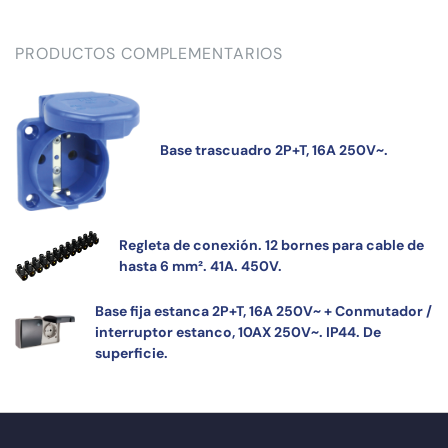
PRODUCTOS COMPLEMENTARIOS
Base trascuadro 2P+T, 16A 250V~.
Regleta de conexión. 12 bornes para cable de
hasta 6 mm². 41A. 450V.
Base fija estanca 2P+T, 16A 250V~ + Conmutador /
interruptor estanco, 10AX 250V~. IP44. De
superficie.