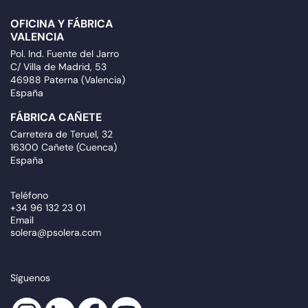
OFICINA Y FÁBRICA
VALENCIA
Pol. Ind. Fuente del Jarro
C/ Villa de Madrid, 53
46988 Paterna (Valencia)
España
FÁBRICA CAÑETE
Carretera de Teruel, 32
16300 Cañete (Cuenca)
España
Teléfono
+34 96 132 23 01
Email
solera@psolera.com
Síguenos