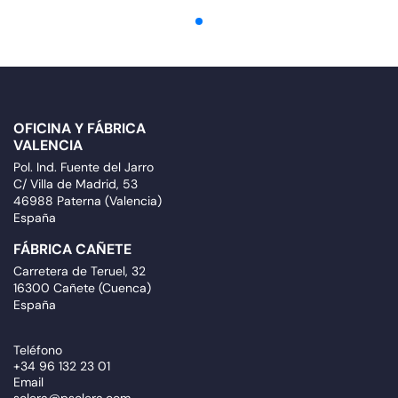
OFICINA Y FÁBRICA
VALENCIA
Pol. Ind. Fuente del Jarro
C/ Villa de Madrid, 53
46988 Paterna (Valencia)
España
FÁBRICA CAÑETE
Carretera de Teruel, 32
16300 Cañete (Cuenca)
España
Teléfono
+34 96 132 23 01
Email
solera@psolera.com