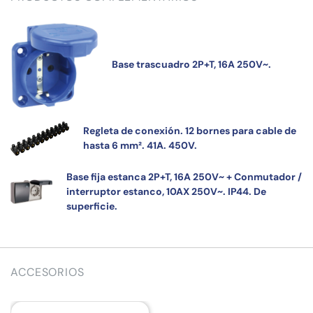
Base trascuadro 2P+T, 16A 250V~.
Regleta de conexión. 12 bornes para cable de
hasta 6 mm². 41A. 450V.
Base fija estanca 2P+T, 16A 250V~ + Conmutador /
interruptor estanco, 10AX 250V~. IP44. De
superficie.
ACCESORIOS