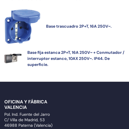
Base trascuadro 2P+T, 16A 250V~.
Base fija estanca 2P+T, 16A 250V~ + Conmutador /
interruptor estanco, 10AX 250V~. IP44. De
superficie.
OFICINA Y FÁBRICA
VALENCIA
Pol. Ind. Fuente del Jarro
C/ Villa de Madrid, 53
46988 Paterna (Valencia)