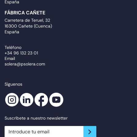
España
FÁBRICA CAÑETE
Carretera de Teruel, 32
16300 Cañete (Cuenca)
España
Teléfono
+34 96 132 23 01
Email
solera@psolera.com
Síguenos
Suscríbete a nuestro newsletter
newsletter.suscribe