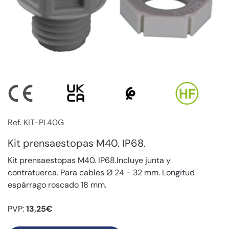
Ref. KIT-PL40G
Kit prensaestopas M40. IP68.
Kit prensaestopas M40. IP68.Incluye junta y
contratuerca. Para cables Ø 24 - 32 mm. Longitud
espárrago roscado 18 mm.
PVP:
13,25€