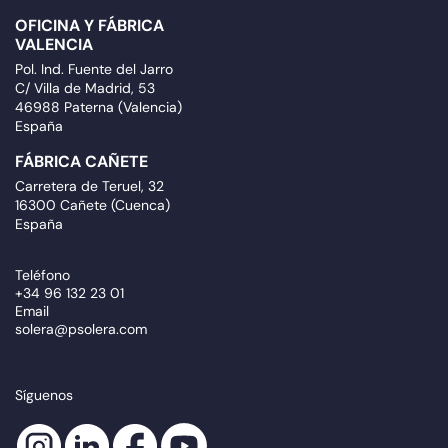
OFICINA Y FÁBRICA
VALENCIA
Pol. Ind. Fuente del Jarro
C/ Villa de Madrid, 53
46988 Paterna (Valencia)
España
FÁBRICA CAÑETE
Carretera de Teruel, 32
16300 Cañete (Cuenca)
España
Teléfono
+34 96 132 23 01
Email
solera@psolera.com
Síguenos