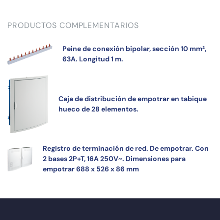
PRODUCTOS COMPLEMENTARIOS
Peine de conexión bipolar, sección 10 mm²,
63A. Longitud 1 m.
Caja de distribución de empotrar en tabique
hueco de 28 elementos.
Registro de terminación de red. De empotrar. Con
2 bases 2P+T, 16A 250V~. Dimensiones para
empotrar 688 x 526 x 86 mm