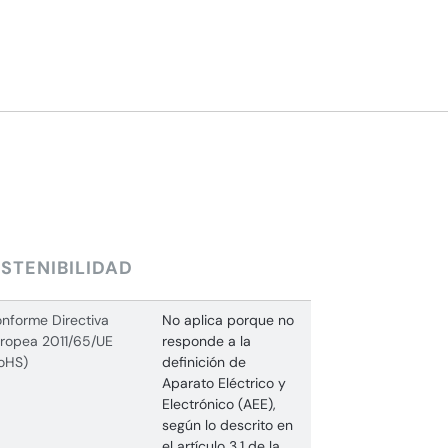
STENIBILIDAD
nforme Directiva
No aplica porque no
ropea 2011/65/UE
responde a la
oHS)
definición de
Aparato Eléctrico y
Electrónico (AEE),
según lo descrito en
el artículo 3.1 de la