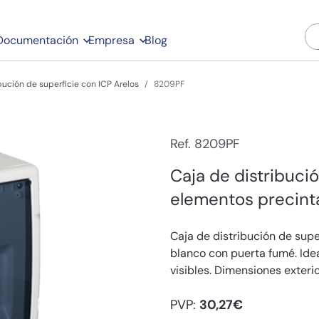
Documentación
Empresa
Blog
bución de superficie con ICP Arelos
8209PF
Ref. 8209PF
Caja de distribuci
elementos precinta
Caja de distribución de supe
blanco con puerta fumé. Ide
visibles. Dimensiones exteri
PVP:
30,27€