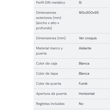
Perfil DIN metálico
Sí
Dimensiones
165x300x95
exteriores (mm)
(ancho x alto x
profundo)
Dimensiones (mm)
Ver croquis
Material marco y
Aislante
puerta
Color de caja
Blanca
Color de tapa
Blanca
Color de puerta
Fumé
Apertura de puerta
Horizontal
Regletas incluidas
No