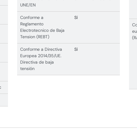
UNE/EN
Conforme a
Sí
Reglamento
Co
Electrotecnico de Baja
eu
Tension (REBT)
(R
Conforme a Directiva
Sí
Europea 2014/35/UE.
Directiva de baja
tensión
c