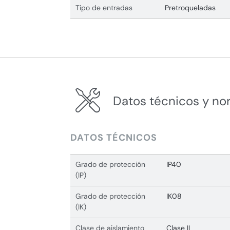
Tipo de entradas
Pretroqueladas
Datos técnicos y no
DATOS TÉCNICOS
Grado de protección
IP40
(IP)
Grado de protección
IK08
(IK)
Clase de aislamiento
Clase II