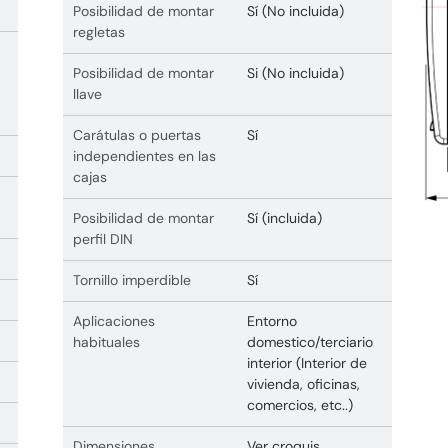
Posibilidad de montar
Sí (No incluida)
regletas
Posibilidad de montar
Si (No incluida)
llave
Carátulas o puertas
Sí
independientes en las
cajas
Posibilidad de montar
Sí (incluida)
perfil DIN
Tornillo imperdible
Sí
Aplicaciones
Entorno
habituales
domestico/terciario
interior (Interior de
vivienda, oficinas,
comercios, etc..)
Dimensiones
Ver croquis