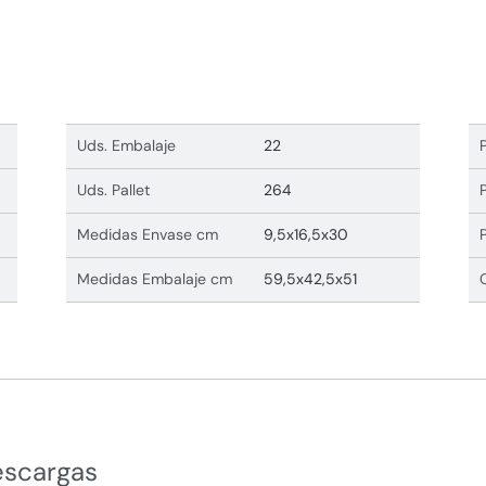
Uds. Embalaje
22
Uds. Pallet
264
Medidas Envase cm
9,5x16,5x30
Medidas Embalaje cm
59,5x42,5x51
escargas