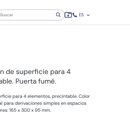
ES
ón de superficie para 4
ble. Puerta fumé.
rficie para 4 elementos, precintable. Color
al para derivaciones simples en espacios
ores: 165 x 300 x 95 mm.