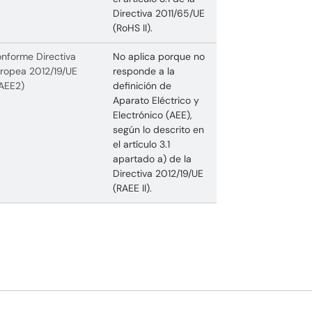
Directiva 2011/65/UE
(RoHS II).
nforme Directiva
No aplica porque no
ropea 2012/19/UE
responde a la
AEE2)
definición de
Aparato Eléctrico y
Electrónico (AEE),
según lo descrito en
el artículo 3.1
apartado a) de la
Directiva 2012/19/UE
(RAEE II).