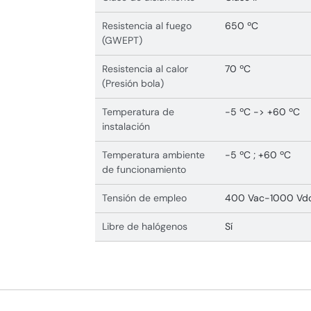
Resistencia al fuego
650 ºC
(GWEPT)
Resistencia al calor
70 ºC
(Presión bola)
Temperatura de
-5 ºC -> +60 ºC
instalación
Temperatura ambiente
-5 ºC ; +60 ºC
de funcionamiento
Tensión de empleo
400 Vac-1000 Vd
Libre de halógenos
Sí