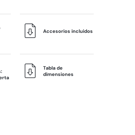
e
Accesorios incluidos
Tabla de
:
dimensiones
erta