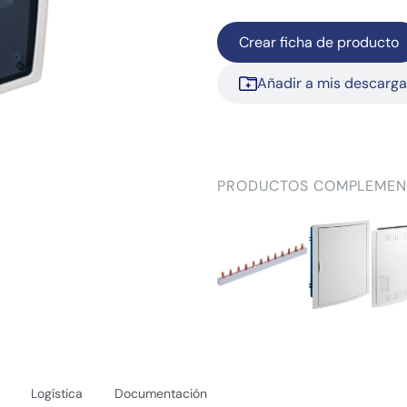
Crear ficha de producto
Añadir a mis descarg
PRODUCTOS COMPLEMEN
Logística
Documentación