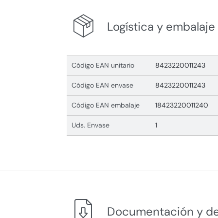
Logística y embalaje
Código EAN unitario
8423220011243
Código EAN envase
8423220011243
Código EAN embalaje
18423220011240
Uds. Envase
1
Documentación y d