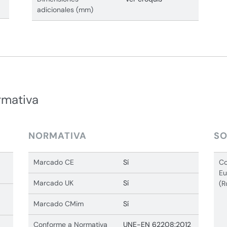
adicionales (mm)
rmativa
NORMATIVA
SO
Marcado CE
Sí
Co
Eu
Marcado UK
Sí
(R
Marcado CMim
Sí
Conforme a Normativa
UNE-EN 62208:2012