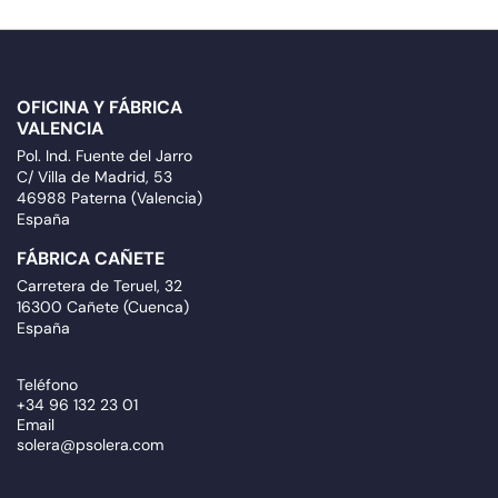
OFICINA Y FÁBRICA
VALENCIA
Pol. Ind. Fuente del Jarro
C/ Villa de Madrid, 53
46988 Paterna (Valencia)
España
FÁBRICA CAÑETE
Carretera de Teruel, 32
16300 Cañete (Cuenca)
España
Teléfono
+34 96 132 23 01
Email
solera@psolera.com