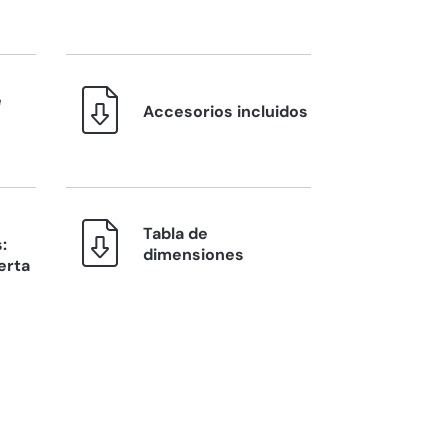
e
Accesorios incluidos
Tabla de
:
dimensiones
erta