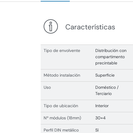
Características
Tipo de envolvente
Distribución con
compartimento
precintable
Método instalación
Superficie
Uso
Doméstico /
Terciario
Tipo de ubicación
Interior
Nº módulos (18mm)
30+4
Perfil DIN metálico
Sí