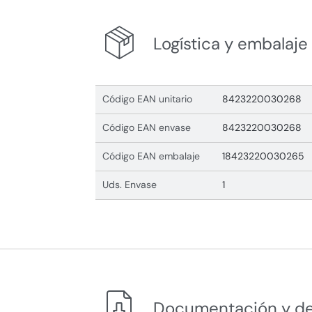
Logística y embalaje
Código EAN unitario
8423220030268
Código EAN envase
8423220030268
Código EAN embalaje
18423220030265
Uds. Envase
1
Documentación y d