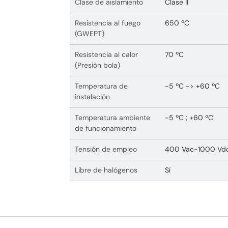
Clase de aislamiento
Clase II
Resistencia al fuego
650 ºC
(GWEPT)
Resistencia al calor
70 ºC
(Presión bola)
Temperatura de
-5 ºC -> +60 ºC
instalación
Temperatura ambiente
-5 ºC ; +60 ºC
de funcionamiento
Tensión de empleo
400 Vac-1000 Vd
Libre de halógenos
Sí