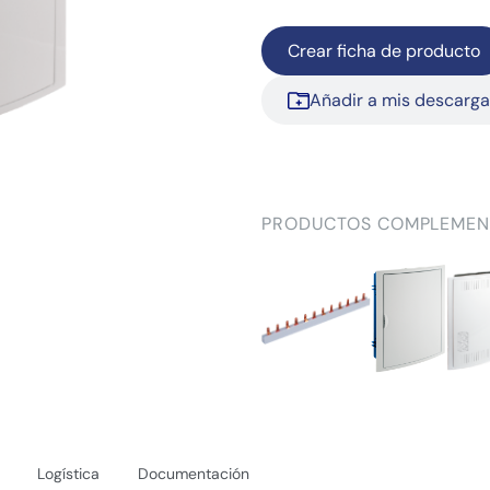
Crear ficha de producto
Añadir a mis descarg
PRODUCTOS COMPLEMEN
Logística
Documentación