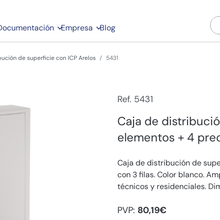
Documentación
Empresa
Blog
bución de superficie con ICP Arelos
5431
Ref. 5431
Caja de distribuci
elementos + 4 prec
Caja de distribución de supe
con 3 filas. Color blanco. 
técnicos y residenciales. Di
PVP:
80,19€