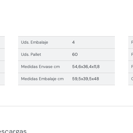
Uds. Embalaje
4
Uds. Pallet
60
Medidas Envase cm
54,6x36,4x11,8
Medidas Embalaje cm
59,5x39,5x48
escargas