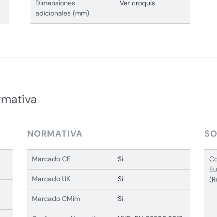
Dimensiones
Ver croquis
adicionales (mm)
rmativa
NORMATIVA
SO
Marcado CE
Sí
Co
Eu
Marcado UK
Sí
(R
Marcado CMim
Sí