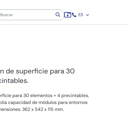
ES
ón de superficie para 30
intables.
rficie para 30 elementos + 4 precintables,
Amplia capacidad de módulos para entornos
mensiones: 362 x 542 x 115 mm.