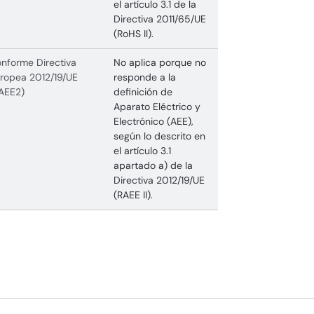
el artículo 3.1 de la
Directiva 2011/65/UE
(RoHS II).
nforme Directiva
No aplica porque no
ropea 2012/19/UE
responde a la
AEE2)
definición de
Aparato Eléctrico y
Electrónico (AEE),
según lo descrito en
el artículo 3.1
apartado a) de la
Directiva 2012/19/UE
(RAEE II).