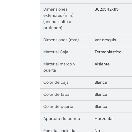
Dimensiones
362x542x115
exteriores (mm)
(ancho x alto x
profundo)
Dimensiones (mm)
Ver croquis
Material Caja
Termoplástico
Material marco y
Aislante
puerta
Color de caja
Blanca
Color de tapa
Blanca
Color de puerta
Blanca
Apertura de puerta
Horizontal
Regletas incluidas
No