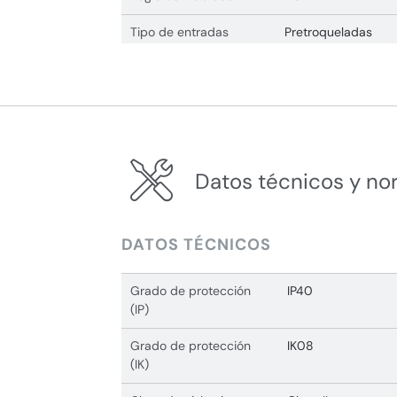
Tipo de entradas
Pretroqueladas
Datos técnicos y no
DATOS TÉCNICOS
Grado de protección
IP40
(IP)
Grado de protección
IK08
(IK)