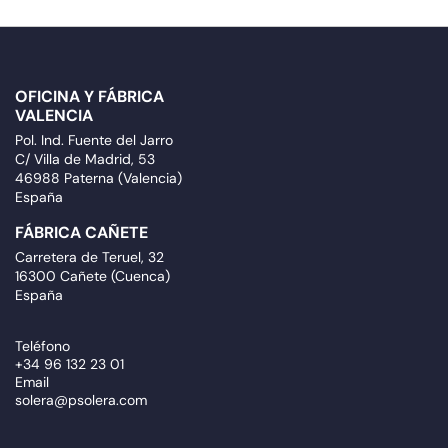
OFICINA Y FÁBRICA
VALENCIA
Pol. Ind. Fuente del Jarro
C/ Villa de Madrid, 53
46988 Paterna (Valencia)
España
FÁBRICA CAÑETE
Carretera de Teruel, 32
16300 Cañete (Cuenca)
España
Teléfono
+34 96 132 23 01
Email
solera@psolera.com