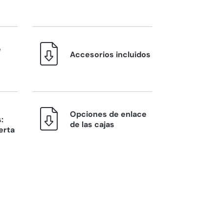
e
Accesorios incluidos
Opciones de enlace
:
de las cajas
erta