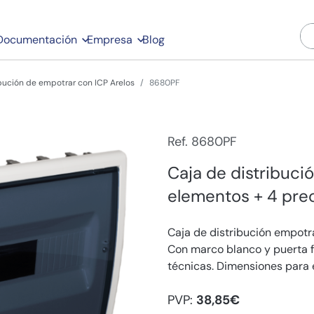
Documentación
Empresa
Blog
ibución de empotrar con ICP Arelos
8680PF
Ref. 8680PF
Caja de distribuci
elementos + 4 prec
Caja de distribución empotr
Con marco blanco y puerta f
técnicas. Dimensiones para 
PVP:
38,85€