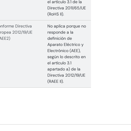
el artículo 3.1 de la
Directiva 2011/65/UE
(RoHS II).
nforme Directiva
No aplica porque no
ropea 2012/19/UE
responde a la
AEE2)
definición de
Aparato Eléctrico y
Electrónico (AEE),
según lo descrito en
el artículo 3.1
apartado a) de la
Directiva 2012/19/UE
(RAEE II).