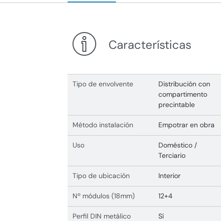
Características
Tipo de envolvente
Distribución con
compartimento
precintable
Método instalación
Empotrar en obra
Uso
Doméstico /
Terciario
Tipo de ubicación
Interior
Nº módulos (18mm)
12+4
Perfil DIN metálico
Sí