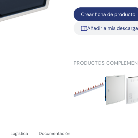
Crear ficha de producto
Añadir a mis descarg
PRODUCTOS COMPLEMEN
Logística
Documentación