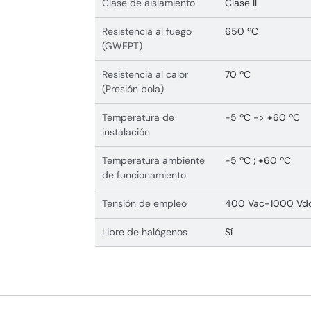
Clase de aislamiento
Clase II
Resistencia al fuego
650 ºC
(GWEPT)
Resistencia al calor
70 ºC
(Presión bola)
Temperatura de
-5 ºC -> +60 ºC
instalación
Temperatura ambiente
-5 ºC ; +60 ºC
de funcionamiento
Tensión de empleo
400 Vac-1000 Vd
Libre de halógenos
Sí