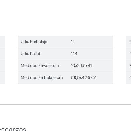
Uds. Embalaje
12
Uds. Pallet
144
Medidas Envase cm
10x24,5x41
Medidas Embalaje cm
59,5x42,5x51
escargas