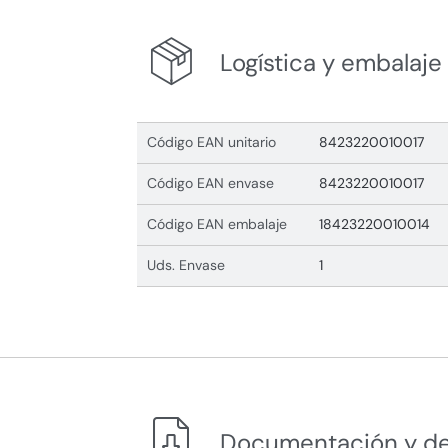
Logística y embalaje
Código EAN unitario
8423220010017
Código EAN envase
8423220010017
Código EAN embalaje
18423220010014
Uds. Envase
1
Documentación y d