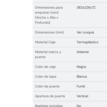
Dimensiones para
382x226x72
empotrar (mm)
(Ancho x Alto x
Profundo)
Dimensiones (mm)
Ver croquis
Material Caja
Termoplástico
Material marco y
Aislante
puerta
Color de caja
Negra
Color de tapa
Blanca
Color de puerta
Fumé
Apertura de puerta
Vertical
Regletas incluidas
No