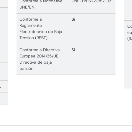
Conforme a Normativa
UNE-EN 62208:2012
UNE/EN
Conforme a
Sí
Reglamento
Co
Electrotecnico de Baja
eu
Tension (REBT)
(R
Conforme a Directiva
Sí
Europea 2014/35/UE.
Directiva de baja
tensión
c