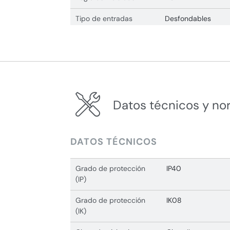
Tipo de entradas
Desfondables
Datos técnicos y no
DATOS TÉCNICOS
Grado de protección
IP40
(IP)
Grado de protección
IK08
(IK)