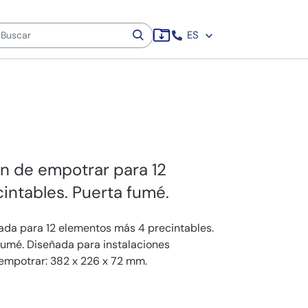
ES
ón de empotrar para 12
intables. Puerta fumé.
ada para 12 elementos más 4 precintables.
umé. Diseñada para instalaciones
empotrar: 382 x 226 x 72 mm.