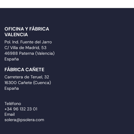
OFICINA Y FÁBRICA
VALENCIA
Pol. Ind. Fuente del Jarro
C/ Villa de Madrid, 53
46988 Paterna (Valencia)
España
FÁBRICA CAÑETE
Carretera de Teruel, 32
16300 Cañete (Cuenca)
España
Teléfono
+34 96 132 23 01
Email
solera@psolera.com