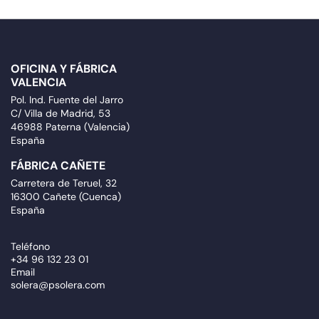
OFICINA Y FÁBRICA
VALENCIA
Pol. Ind. Fuente del Jarro
C/ Villa de Madrid, 53
46988 Paterna (Valencia)
España
FÁBRICA CAÑETE
Carretera de Teruel, 32
16300 Cañete (Cuenca)
España
Teléfono
+34 96 132 23 01
Email
solera@psolera.com