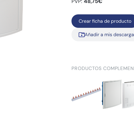
PVP:
48,75€
Crear ficha de producto
Añadir a mis descarg
PRODUCTOS COMPLEMEN