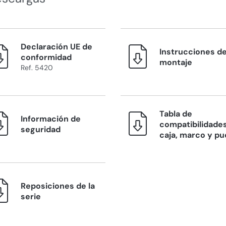
Declaración UE de
Instrucciones d
conformidad
montaje
Ref. 5420
Tabla de
Información de
compatibilidades
seguridad
caja, marco y pu
Reposiciones de la
serie