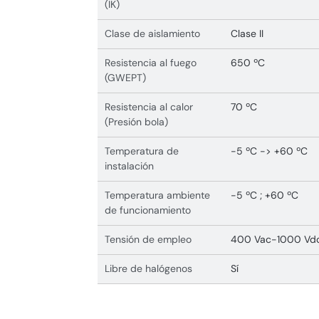
(IK)
Clase de aislamiento
Clase II
Resistencia al fuego
650 ºC
(GWEPT)
Resistencia al calor
70 ºC
(Presión bola)
Temperatura de
-5 ºC -> +60 ºC
instalación
Temperatura ambiente
-5 ºC ; +60 ºC
de funcionamiento
Tensión de empleo
400 Vac-1000 Vd
Libre de halógenos
Sí