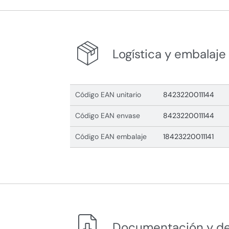
Logística y embalaje
Código EAN unitario
8423220011144
Código EAN envase
8423220011144
Código EAN embalaje
18423220011141
Documentación y d