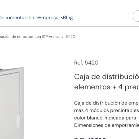
Documentación
Empresa
Blog
ibución de empotrar con ICP Arelos
5420
Ref. 5420
Caja de distribuci
elementos + 4 prec
Caja de distribución de em
más 4 módulos precintables.
color blanco. Indicada para 
Dimensiones de empotramie