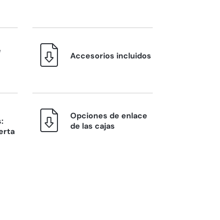
e
Accesorios incluidos
Opciones de enlace
:
de las cajas
erta