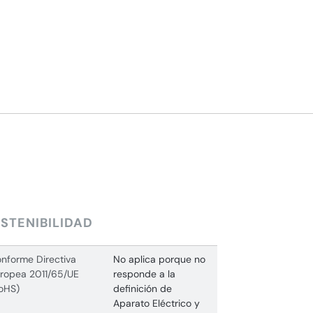
STENIBILIDAD
nforme Directiva
No aplica porque no
ropea 2011/65/UE
responde a la
oHS)
definición de
Aparato Eléctrico y