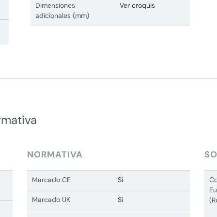
Dimensiones
Ver croquis
adicionales (mm)
rmativa
NORMATIVA
SO
Marcado CE
Sí
Co
Eu
Marcado UK
Sí
(R