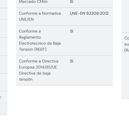
Marcado CMim
Sí
Conforme a Normativa
UNE-EN 62208:2012
UNE/EN
Conforme a
Sí
Reglamento
Co
Electrotecnico de Baja
eu
Tension (REBT)
(R
Conforme a Directiva
Sí
Europea 2014/35/UE.
Directiva de baja
tensión
c