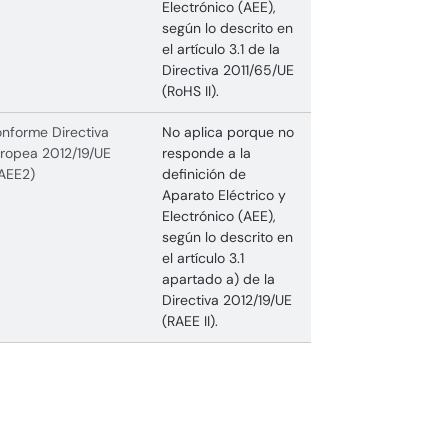
Electrónico (AEE),
según lo descrito en
el artículo 3.1 de la
Directiva 2011/65/UE
(RoHS II).
nforme Directiva
No aplica porque no
ropea 2012/19/UE
responde a la
AEE2)
definición de
Aparato Eléctrico y
Electrónico (AEE),
según lo descrito en
el artículo 3.1
apartado a) de la
Directiva 2012/19/UE
(RAEE II).