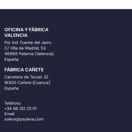
OFICINA Y FÁBRICA
VALENCIA
Pol. Ind. Fuente del Jarro
C/ Villa de Madrid, 53
46988 Paterna (Valencia)
España
FÁBRICA CAÑETE
Carretera de Teruel, 32
16300 Cañete (Cuenca)
España
Teléfono
+34 96 132 23 01
Email
solera@psolera.com