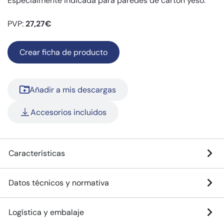
Especialmente indicada para paredes de cartón yeso.
PVP:
27,27€
Crear ficha de producto
Añadir a mis descargas
Accesorios incluidos
Características
Datos técnicos y normativa
Logística y embalaje