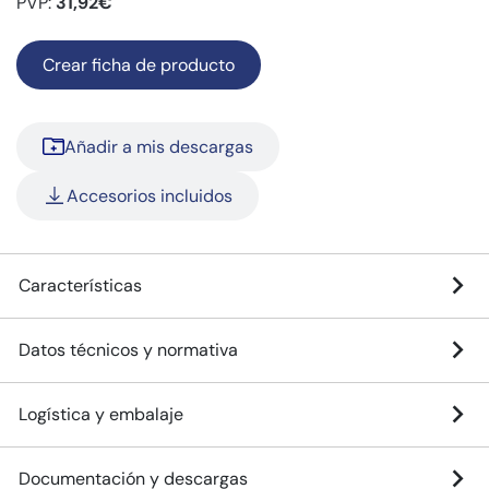
PVP:
31,92€
Crear ficha de producto
Añadir a mis descargas
Accesorios incluidos
Características
Datos técnicos y normativa
Logística y embalaje
Documentación y descargas