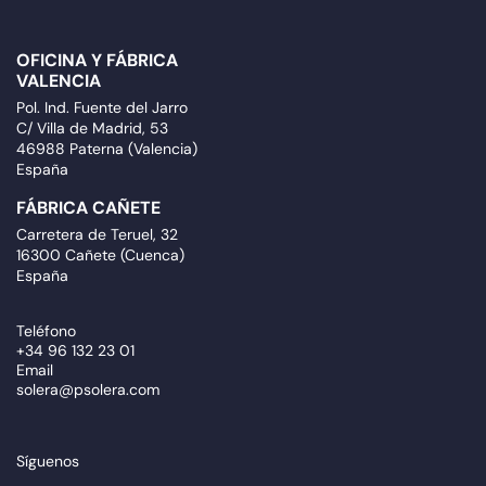
OFICINA Y FÁBRICA
VALENCIA
Pol. Ind. Fuente del Jarro
C/ Villa de Madrid, 53
46988 Paterna (Valencia)
España
FÁBRICA CAÑETE
Carretera de Teruel, 32
16300 Cañete (Cuenca)
España
Teléfono
+34 96 132 23 01
Email
solera@psolera.com
Síguenos