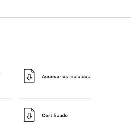
e
Accesorios incluidos
Certificado