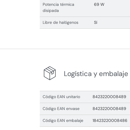
Potencia térmica
69 W
disipada
Libre de halógenos
Sí
Logística y embalaje
Código EAN unitario
8423220008489
Código EAN envase
8423220008489
Código EAN embalaje
18423220008486