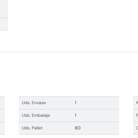
Uds. Envase
1
Uds. Embalaje
1
Uds. Pallet
60