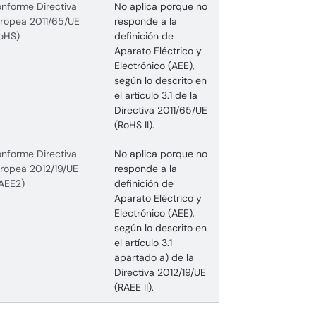
nforme Directiva
No aplica porque no
ropea 2011/65/UE
responde a la
oHS)
definición de
Aparato Eléctrico y
Electrónico (AEE),
según lo descrito en
el artículo 3.1 de la
Directiva 2011/65/UE
(RoHS II).
nforme Directiva
No aplica porque no
ropea 2012/19/UE
responde a la
AEE2)
definición de
Aparato Eléctrico y
Electrónico (AEE),
según lo descrito en
el artículo 3.1
apartado a) de la
Directiva 2012/19/UE
(RAEE II).