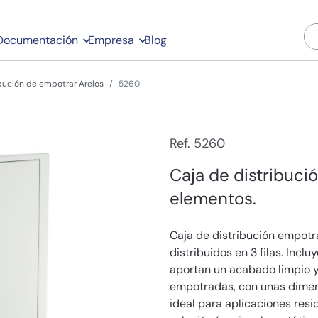
Documentación
Empresa
Blog
ibución de empotrar Arelos
5260
Ref. 5260
Caja de distribuci
elementos.
Caja de distribución empot
distribuidos en 3 filas. Incl
aportan un acabado limpio y
empotradas, con unas dimen
ideal para aplicaciones res