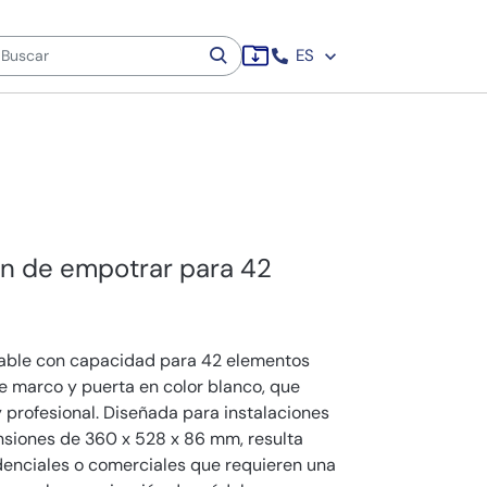
ES
ón de empotrar para 42
rable con capacidad para 42 elementos
uye marco y puerta en color blanco, que
 profesional. Diseñada para instalaciones
siones de 360 x 528 x 86 mm, resulta
idenciales o comerciales que requieren una