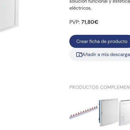
solución funcional y estétic
eléctricos.
PVP:
71,80€
Crear ficha de producto
Añadir a mis descarg
PRODUCTOS COMPLEMEN