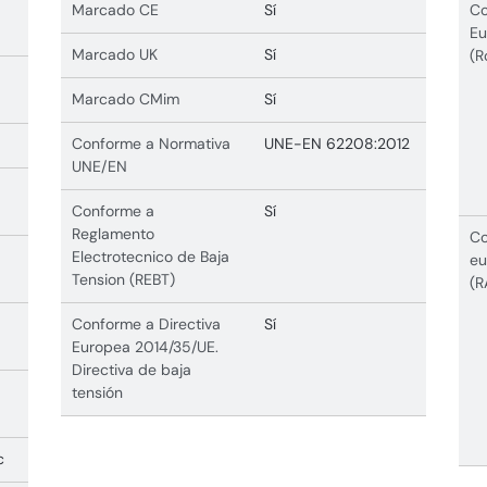
Marcado CE
Sí
Co
Eu
Marcado UK
Sí
(R
Marcado CMim
Sí
Conforme a Normativa
UNE-EN 62208:2012
UNE/EN
Conforme a
Sí
Reglamento
Co
Electrotecnico de Baja
eu
Tension (REBT)
(R
Conforme a Directiva
Sí
Europea 2014/35/UE.
Directiva de baja
tensión
c