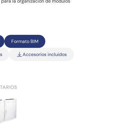
a para la organización de módulos
Formato BIM
as
Accesorios incluidos
TARIOS