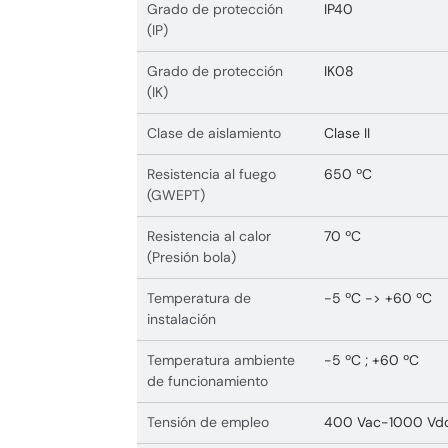
Grado de protección
IP40
(IP)
Grado de protección
IK08
(IK)
Clase de aislamiento
Clase II
Resistencia al fuego
650 ºC
(GWEPT)
Resistencia al calor
70 ºC
(Presión bola)
Temperatura de
-5 ºC -> +60 ºC
instalación
Temperatura ambiente
-5 ºC ; +60 ºC
de funcionamiento
Tensión de empleo
400 Vac-1000 Vd