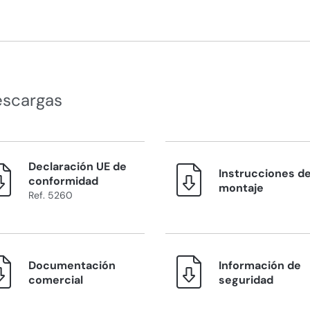
escargas
Declaración UE de
Instrucciones d
conformidad
montaje
Ref. 5260
Documentación
Información de
comercial
seguridad