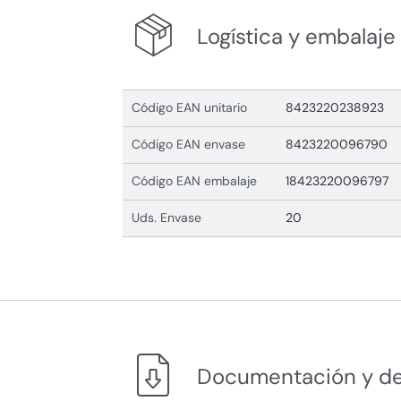
Logística y embalaje
Código EAN unitario
8423220238923
Código EAN envase
8423220096790
Código EAN embalaje
18423220096797
Uds. Envase
20
Documentación y d