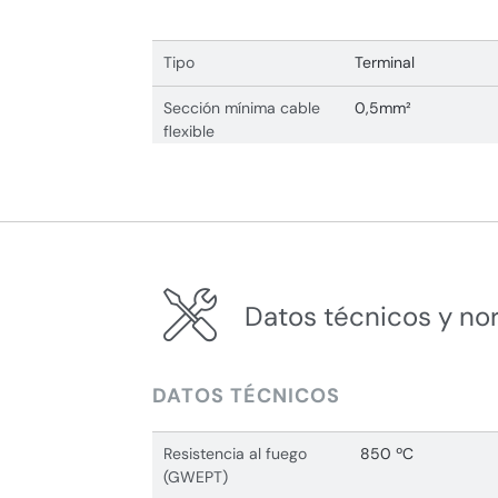
Tipo
Terminal
Sección mínima cable
0,5mm²
flexible
Datos técnicos y no
DATOS TÉCNICOS
Resistencia al fuego
850 ºC
(GWEPT)