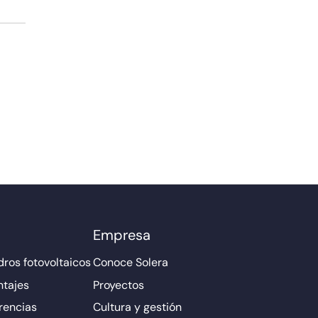
Empresa
ros fotovoltaicos
Conoce Solera
ntajes
Proyectos
rencias
Cultura y gestión