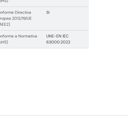
oHS)
nforme Directiva
Sí
ropea 2012/19/UE
AEE2)
nforme a Normativa
UNE-EN IEC
oHS)
63000:2022