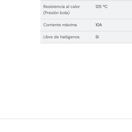
Resistencia al calor
125 ºC
(Presión bola)
Corriente máxima
10A
Libre de halógenos
Sí