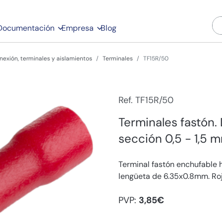
Documentación
Empresa
Blog
nexión, terminales y aislamientos
Terminales
TF15R/50
Ref. TF15R/50
Terminales fastón.
sección 0,5 - 1,5 m
Terminal fastón enchufable 
lengüeta de 6.35x0.8mm. Roj
PVP:
3,85€