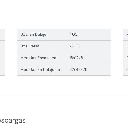
Uds. Embalaje
400
Uds. Pallet
7200
Medidas Envase cm
18x12x8
Medidas Embalaje cm
37x42x26
escargas