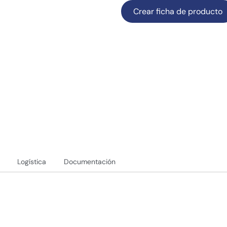
Crear ficha de producto
Logística
Documentación