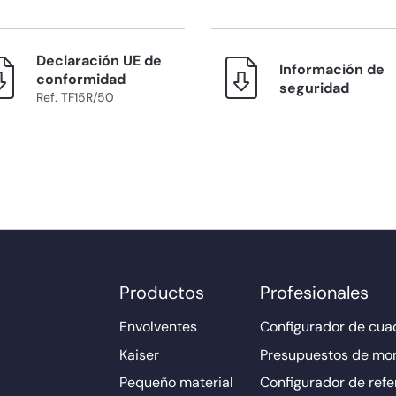
Declaración UE de
Información de
conformidad
seguridad
Ref. TF15R/50
Productos
Profesionales
Envolventes
Configurador de cuad
Kaiser
Presupuestos de mo
Pequeño material
Configurador de refe