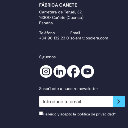
FÁBRICA CAÑETE
Carretera de Teruel, 32
16300 Cañete (Cuenca)
España
Teléfono
Email
+34 96 132 23 01
solera@psolera.com
Síguenos
Suscríbete a nuestro newsletter
newsletter.suscribe
He leído y acepto la
política de privacidad
*