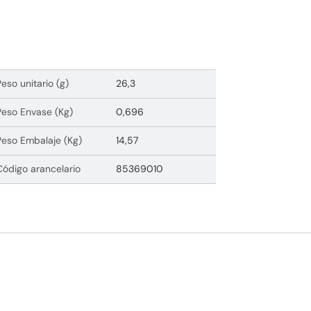
Peso unitario (g)
26,3
Peso Envase (Kg)
0,696
Peso Embalaje (Kg)
14,57
Código arancelario
85369010