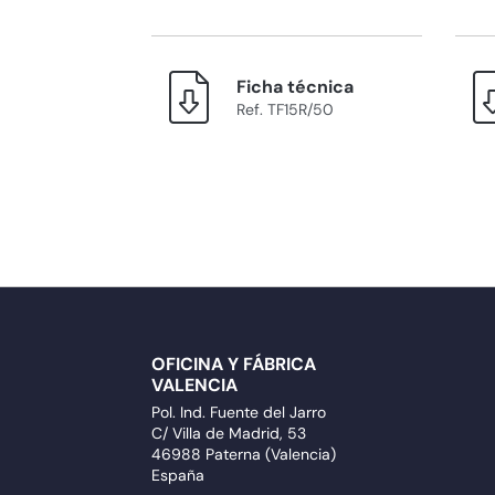
Ficha técnica
Ref. TF15R/50
OFICINA Y FÁBRICA
VALENCIA
Pol. Ind. Fuente del Jarro
C/ Villa de Madrid, 53
46988 Paterna (Valencia)
España