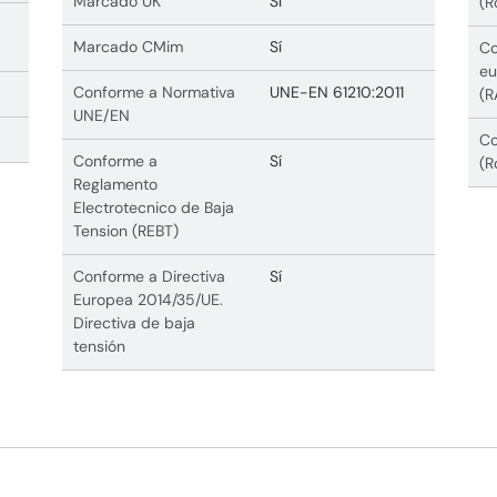
Marcado UK
Sí
(R
Marcado CMim
Sí
Co
eu
Conforme a Normativa
UNE-EN 61210:2011
(R
UNE/EN
Co
Conforme a
Sí
(R
Reglamento
Electrotecnico de Baja
Tension (REBT)
Conforme a Directiva
Sí
Europea 2014/35/UE.
Directiva de baja
tensión