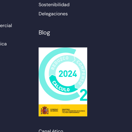
Sostenibilidad
Delegaciones
rcial
Blog
ica
Canal ético