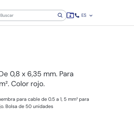
ES
 De 0,8 x 6,35 mm. Para
m². Color rojo.
hembra para cable de 0.5 a 1, 5 mm² para
o. Bolsa de 50 unidades