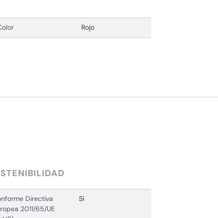
Color
Rojo
STENIBILIDAD
nforme Directiva
Sí
ropea 2011/65/UE