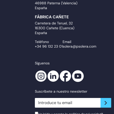
46988 Paterna (Valencia)
España
FÁBRICA CAÑETE
Carretera de Teruel, 32
16300 Cañete (Cuenca)
España
Teléfono
Email
+34 96 132 23 01
solera@psolera.com
Síguenos
Suscríbete a nuestro newsletter
newsletter.suscribe