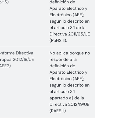
oHS)
definición de
Aparato Eléctrico y
Electrónico (AEE),
según lo descrito en
el artículo 3.1 de la
Directiva 2011/65/UE
(RoHS II).
nforme Directiva
No aplica porque no
ropea 2012/19/UE
responde a la
AEE2)
definición de
Aparato Eléctrico y
Electrónico (AEE),
según lo descrito en
el artículo 3.1
apartado a) de la
Directiva 2012/19/UE
(RAEE II).