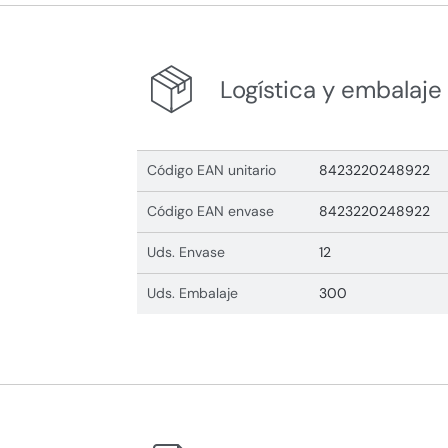
Logística y embalaje
Código EAN unitario
8423220248922
Código EAN envase
8423220248922
Uds. Envase
12
Uds. Embalaje
300