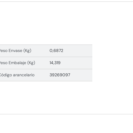
Peso Envase (Kg)
0,6872
Peso Embalaje (Kg)
14,319
Código arancelario
39269097