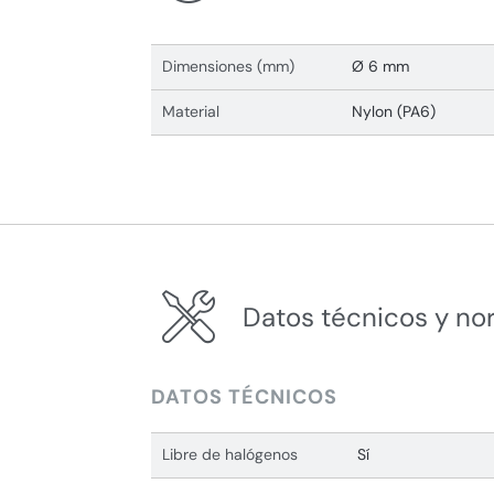
Dimensiones (mm)
Ø 6 mm
Material
Nylon (PA6)
Datos técnicos y no
DATOS TÉCNICOS
Libre de halógenos
Sí