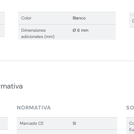
Color
Blanco
Dimensiones
Ø 6 mm
adicionales (mm)
rmativa
NORMATIVA
SO
Marcado CE
Sí
Co
Eu