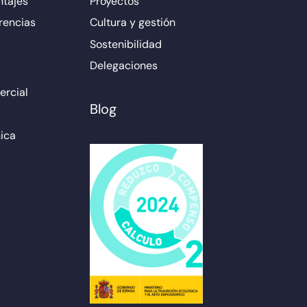
ntajes
Proyectos
rencias
Cultura y gestión
Sostenibilidad
Delegaciones
rcial
Blog
ica