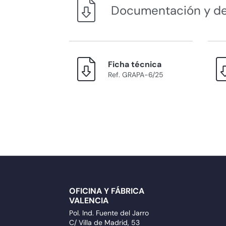
Documentación y d
Ficha técnica
Ref. GRAPA-6/25
OFICINA Y FÁBRICA
VALENCIA
Pol. Ind. Fuente del Jarro
C/ Villa de Madrid, 53