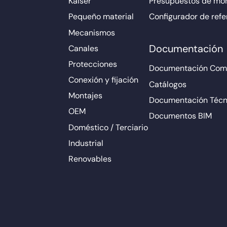
Kaiser
Presupuestos de mo
Pequeño material
Configurador de refe
Mecanismos
Documentación
Canales
Protecciones
Documentación Come
Conexión y fijación
Catálogos
Montajes
Documentación Técn
OEM
Documentos BIM
Doméstico / Terciario
Industrial
Renovables