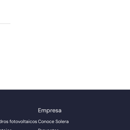
Empresa
ros fotovoltaicos
Conoce Solera