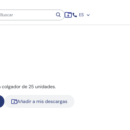
ES
n colgador de 25 unidades.
Añadir a mis descargas