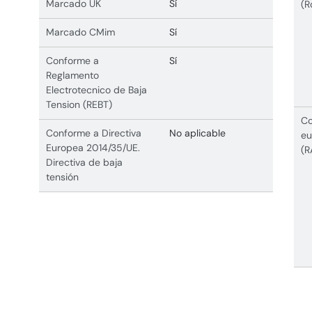
Marcado UK
Sí
(R
Marcado CMim
Sí
Conforme a
Sí
Reglamento
Electrotecnico de Baja
Tension (REBT)
Co
Conforme a Directiva
No aplicable
eu
Europea 2014/35/UE.
(R
Directiva de baja
tensión