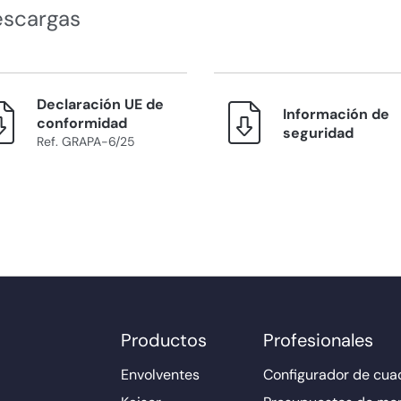
escargas
Declaración UE de
Información de
conformidad
seguridad
Ref. GRAPA-6/25
Productos
Profesionales
Envolventes
Configurador de cuad