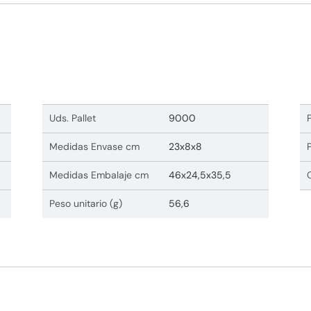
Uds. Pallet
9000
Medidas Envase cm
23x8x8
Medidas Embalaje cm
46x24,5x35,5
Peso unitario (g)
56,6