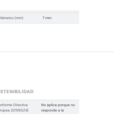
Diámetro (mm)
7 mm
STENIBILIDAD
nforme Directiva
No aplica porque no
ropea 2011/65/UE
responde a la