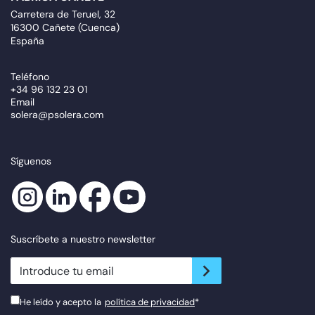
Carretera de Teruel, 32
16300 Cañete (Cuenca)
España
Teléfono
+34 96 132 23 01
Email
solera@psolera.com
Síguenos
Suscríbete a nuestro newsletter
newsletter.suscribe
He leído y acepto la
política de privacidad
*